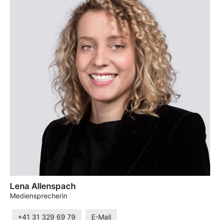
Lena Allenspach
Mediensprecherin
+41 31 329 69 79
E-Mail