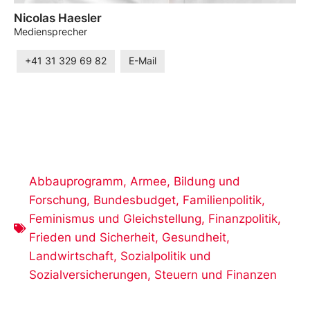
Nicolas Haesler
Mediensprecher
+41 31 329 69 82
E-Mail
Abbauprogramm
,
Armee
,
Bildung und
Forschung
,
Bundesbudget
,
Familienpolitik
,
Feminismus und Gleichstellung
,
Finanzpolitik
,
Frieden und Sicherheit
,
Gesundheit
,
Landwirtschaft
,
Sozialpolitik und
Sozialversicherungen
,
Steuern und Finanzen