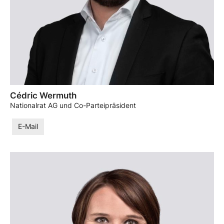
Cédric Wermuth
Nationalrat AG und Co-Parteipräsident
E-Mail