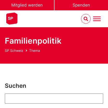
Mitglied werden
Spenden
Familienpolitik
SP Schweiz
Thema
Suchen