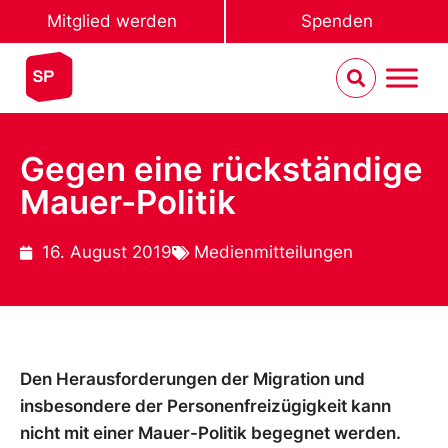
Mitglied werden
Spenden
Gegen eine rückständige
Mauer-Politik
16. August 2019
Medienmitteilungen
Den Herausforderungen der Migration und
insbesondere der Personenfreizügigkeit kann
nicht mit einer Mauer-Politik begegnet werden.