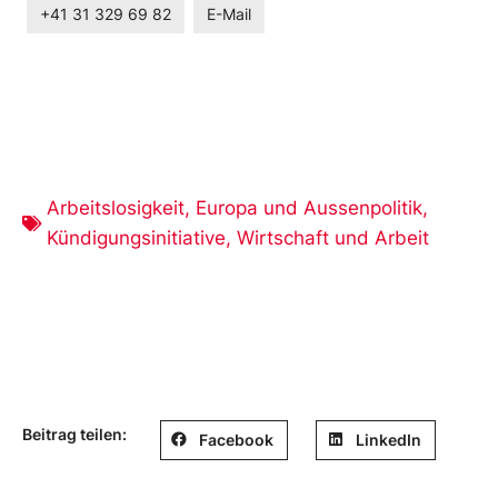
+41 31 329 69 82
E-Mail
Arbeitslosigkeit
,
Europa und Aussenpolitik
,
Kündigungsinitiative
,
Wirtschaft und Arbeit
Beitrag teilen:
Facebook
LinkedIn