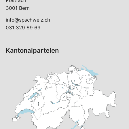
Postfach
3001 Bern
info@spschweiz.ch
031 329 69 69
Kantonalparteien