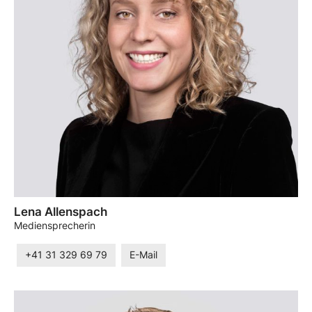
Lena Allenspach
Mediensprecherin
+41 31 329 69 79
E-Mail