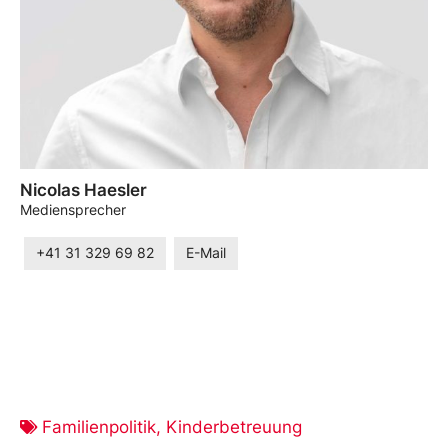
Nicolas Haesler
Mediensprecher
+41 31 329 69 82
E-Mail
Familienpolitik
,
Kinderbetreuung