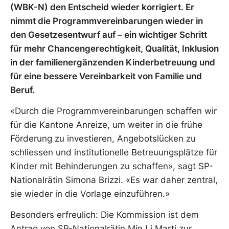
(WBK-N) den Entscheid wieder korrigiert. Er
nimmt die Programmvereinbarungen wieder in
den Gesetzesentwurf auf – ein wichtiger Schritt
für mehr Chancengerechtigkeit, Qualität, Inklusion
in der familienergänzenden Kinderbetreuung und
für eine bessere Vereinbarkeit von Familie und
Beruf.
«Durch die Programmvereinbarungen schaffen wir
für die Kantone Anreize, um weiter in die frühe
Förderung zu investieren, Angebotslücken zu
schliessen und institutionelle Betreuungsplätze für
Kinder mit Behinderungen zu schaffen», sagt SP-
Nationalrätin Simona Brizzi. «Es war daher zentral,
sie wieder in die Vorlage einzuführen.»
Besonders erfreulich: Die Kommission ist dem
Antrag von SP-Nationalrätin Min Li Marti zur