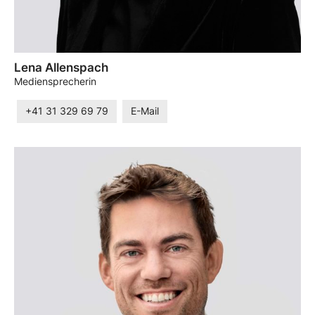
Lena Allenspach
Mediensprecherin
+41 31 329 69 79
E-Mail