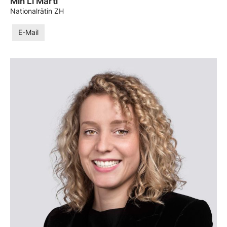
Min Li Marti
Nationalrätin ZH
E-Mail