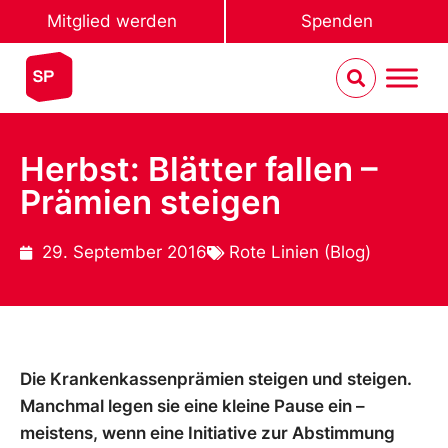
Mitglied werden
Spenden
Herbst: Blätter fallen –
Prämien steigen
29. September 2016
Rote Linien (Blog)
Die Krankenkassenprämien steigen und steigen.
Manchmal legen sie eine kleine Pause ein –
meistens, wenn eine Initiative zur Abstimmung