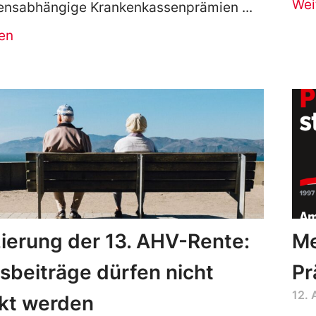
Wei
nsabhängige Krankenkassenprämien
en
ierung der 13. AHV-Rente:
Me
beiträge dürfen nicht
Pr
12. 
kt werden