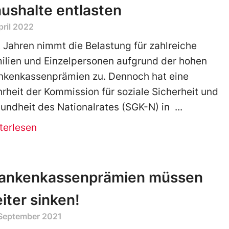
ushalte entlasten
pril 2022
t Jahren nimmt die Belastung für zahlreiche
ilien und Einzelpersonen aufgrund der hohen
nkenkassenprämien zu. Dennoch hat eine
rheit der Kommission für soziale Sicherheit und
undheit des Nationalrates (SGK-N) in
terlesen
ankenkassenprämien müssen
iter sinken!
 September 2021