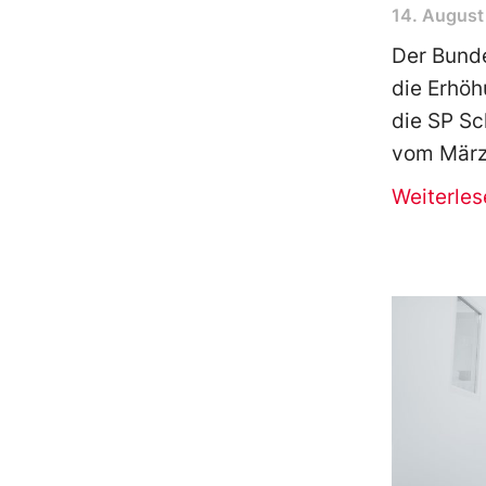
14. August
Der Bunde
die Erhöh
die SP Sc
vom März 
Weiterles