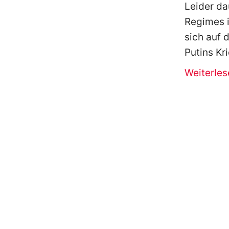
Leider da
Regimes i
sich auf d
Putins Kr
Weiterles