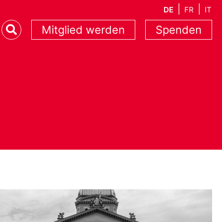
DE
FR
IT
Mitglied werden
Spenden