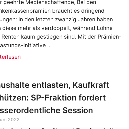
r geehrte Medienschaffende, Bei den
nkenkassenprämien braucht es dringend
ungen: In den letzten zwanzig Jahren haben
h diese mehr als verdoppelt, während Löhne
 Renten kaum gestiegen sind. Mit der Prämien-
lastungs-Initiative
terlesen
ushalte entlasten, Kaufkraft
hützen: SP-Fraktion fordert
sserordentliche Session
Juni 2022