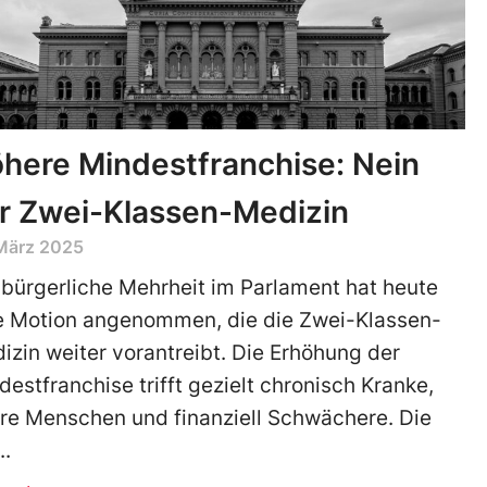
here Mindestfranchise: Nein
r Zwei-Klassen-Medizin
 März 2025
 bürgerliche Mehrheit im Parlament hat heute
e Motion angenommen, die die Zwei-Klassen-
izin weiter vorantreibt. Die Erhöhung der
destfranchise trifft gezielt chronisch Kranke,
ere Menschen und finanziell Schwächere. Die