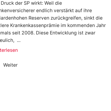
 Druck der SP wirkt: Weil die
nkenversicherer endlich verstärkt auf ihre
liardenhohen Reserven zurückgreifen, sinkt die
tlere Krankenkassenprämie im kommenden Jahr
tmals seit 2008. Diese Entwicklung ist zwar
reulich,
terlesen
Weiter