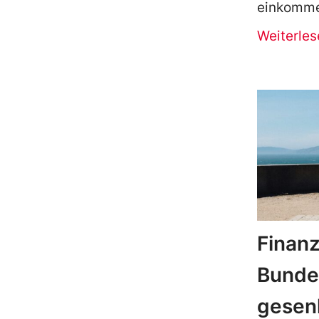
einkomme
Weiterles
Finanz
Bundes
gesen