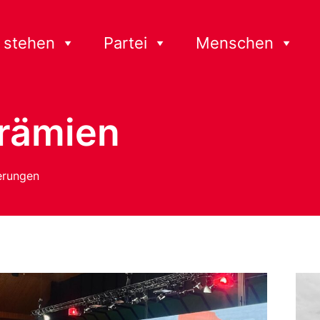
 stehen
Partei
Menschen
rämien
herungen