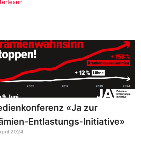
terlesen
dienkonferenz «Ja zur
ämien-Entlastungs-Initiative»
April 2024