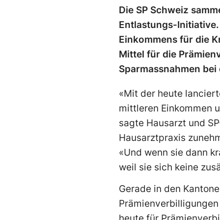
Die SP Schweiz sammel
Entlastungs-Initiativ
Einkommens für die Kr
Mittel für die Prämien
Sparmassnahmen bei d
«Mit der heute lancier
mittleren Einkommen u
sagte Hausarzt und SP-
Hausarztpraxis zunehm
«Und wenn sie dann kr
weil sie sich keine zu
Gerade in den Kantone
Prämienverbilligungen
heute für Prämienverbi