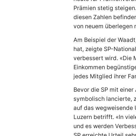
Prämien stetig steigen
diesen Zahlen befinden
von neuem überlegen 
Am Beispiel der Waadt,
hat, zeigte SP-National
verbessert wird. «Die 
Einkommen begünstigen
jedes Mitglied ihrer Fa
Bevor die SP mit eine
symbolisch lancierte, 
auf das wegweisende U
Luzern betrifft. «In v
und es werden Verbesse
SP erreichte Urteil se