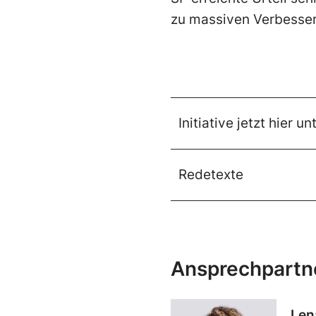
zu massiven Verbesser
Initiative jetzt hier u
Redetexte
Ansprechpartn
Len