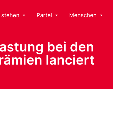
 stehen
Partei
Menschen
tlastung bei den
ämien lanciert