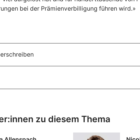
ungen bei der Prämienverbilligung führen wird.»
nterschreiben
er:innen zu diesem Thema
a Allenspach
Nico