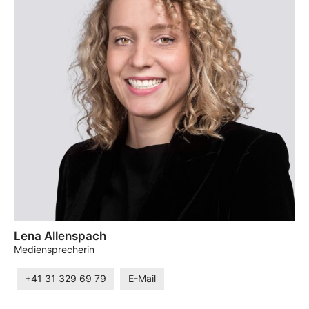
Lena Allenspach
Mediensprecherin
+41 31 329 69 79
E-Mail