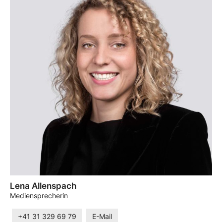
Lena Allenspach
Mediensprecherin
+41 31 329 69 79
E-Mail