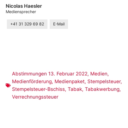
Nicolas Haesler
Mediensprecher
+41 31 329 69 82
E-Mail
Abstimmungen 13. Februar 2022
,
Medien
,
Medienförderung
,
Medienpaket
,
Stempelsteuer
,
Stempelsteuer-Bschiss
,
Tabak
,
Tabakwerbung
,
Verrechnungssteuer