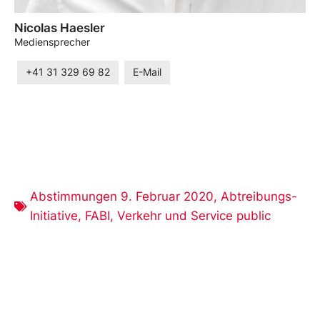
Nicolas Haesler
Mediensprecher
+41 31 329 69 82
E-Mail
Abstimmungen 9. Februar 2020
,
Abtreibungs-
Initiative
,
FABI
,
Verkehr und Service public