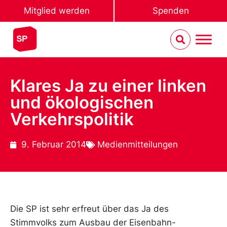
Mitglied werden
Spenden
Klares Ja zu einer linken
und ökologischen
Verkehrspolitik
9. Februar 2014
Medienmitteilungen
Die SP ist sehr erfreut über das Ja des
Stimmvolks zum Ausbau der Eisenbahn-