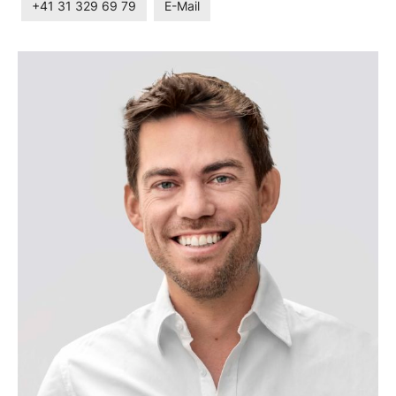
+41 31 329 69 79
E-Mail