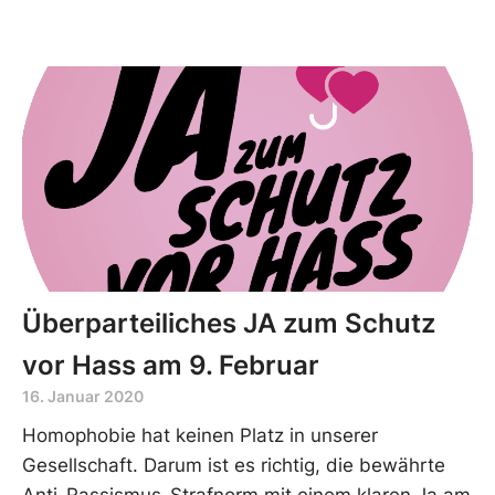
Überparteiliches JA zum Schutz
vor Hass am 9. Februar
16. Januar 2020
Homophobie hat keinen Platz in unserer
Gesellschaft. Darum ist es richtig, die bewährte
Anti-Rassismus-Strafnorm mit einem klaren Ja am