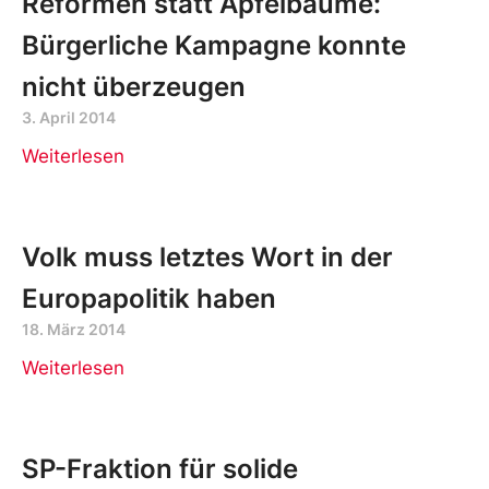
Reformen statt Apfelbäume:
Bürgerliche Kampagne konnte
nicht überzeugen
3. April 2014
Weiterlesen
Volk muss letztes Wort in der
Europapolitik haben
18. März 2014
Weiterlesen
SP-Fraktion für solide