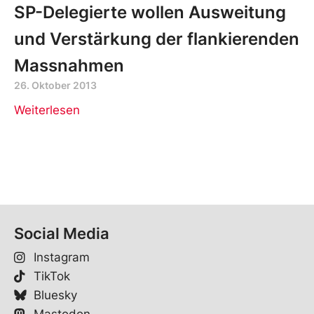
SP-Delegierte wollen Ausweitung
und Verstärkung der flankierenden
Massnahmen
26. Oktober 2013
Weiterlesen
Social Media
Instagram
TikTok
Bluesky
Mastodon