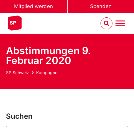
Mitglied werden
Spenden
Abstimmungen 9.
Februar 2020
SP Schweiz
Kampagne
Suchen