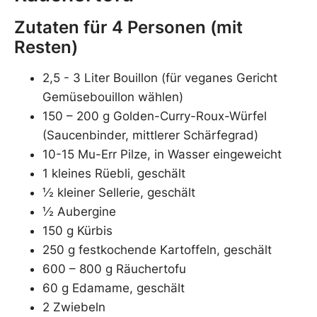
Zutaten
für 4 Personen (mit
Resten)
2,5 - 3 Liter Bouillon (für veganes Gericht
Gemüsebouillon wählen)
150 – 200 g Golden-Curry-Roux-Würfel
(Saucenbinder, mittlerer Schärfegrad)
10-15 Mu-Err Pilze, in Wasser eingeweicht
1 kleines Rüebli, geschält
½ kleiner Sellerie, geschält
½ Aubergine
150 g Kürbis
250 g festkochende Kartoffeln, geschält
600 – 800 g Räuchertofu
60 g Edamame, geschält
2 Zwiebeln