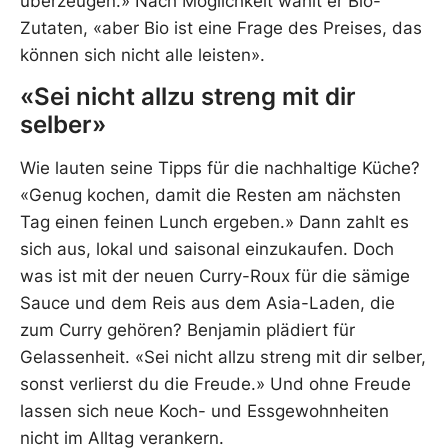
überzeugen.» Nach Möglichkeit wählt er Bio-
Zutaten, «aber Bio ist eine Frage des Preises, das
können sich nicht alle leisten».
«Sei nicht allzu streng mit dir
selber»
Wie lauten seine Tipps für die nachhaltige Küche?
«Genug kochen, damit die Resten am nächsten
Tag einen feinen Lunch ergeben.» Dann zahlt es
sich aus, lokal und saisonal einzukaufen. Doch
was ist mit der neuen Curry-Roux für die sämige
Sauce und dem Reis aus dem Asia-Laden, die
zum Curry gehören? Benjamin plädiert für
Gelassenheit. «Sei nicht allzu streng mit dir selber,
sonst verlierst du die Freude.» Und ohne Freude
lassen sich neue Koch- und Essgewohnheiten
nicht im Alltag verankern.