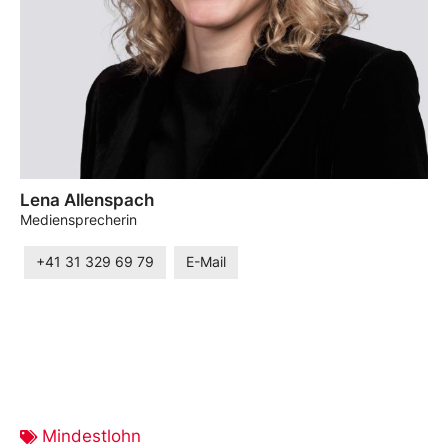
Lena Allenspach
Mediensprecherin
+41 31 329 69 79
E-Mail
Mindestlohn