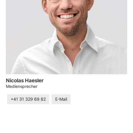
Nicolas Haesler
Mediensprecher
+41 31 329 69 82
E-Mail