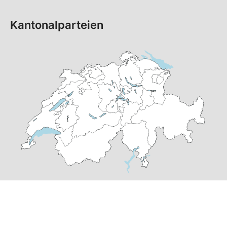
Kantonalparteien
© Copyright 2026 SP Schweiz |
Datenschutzerklärung