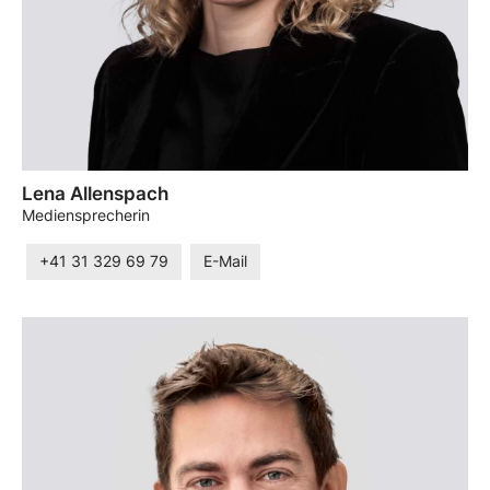
Lena Allenspach
Mediensprecherin
+41 31 329 69 79
E-Mail