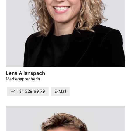
Lena Allenspach
Mediensprecherin
+41 31 329 69 79
E-Mail