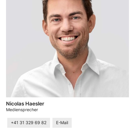
Nicolas Haesler
Mediensprecher
+41 31 329 69 82
E-Mail