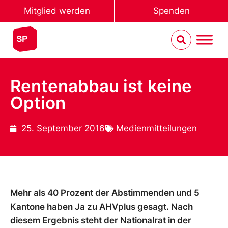
Mitglied werden
Spenden
Rentenabbau ist keine
Option
25. September 2016
Medienmitteilungen
Mehr als 40 Prozent der Abstimmenden und 5
Kantone haben Ja zu AHVplus gesagt. Nach
diesem Ergebnis steht der Nationalrat in der