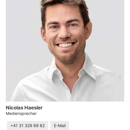
Nicolas Haesler
Mediensprecher
+41 31 329 69 82
E-Mail