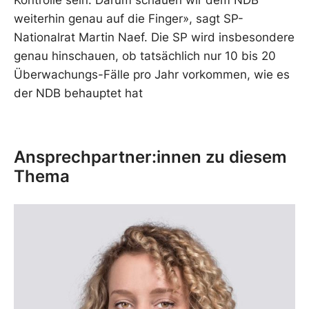
Kontrolle sein. Darum schauen wir dem NDB
weiterhin genau auf die Finger», sagt SP-
Nationalrat Martin Naef. Die SP wird insbesondere
genau hinschauen, ob tatsächlich nur 10 bis 20
Überwachungs-Fälle pro Jahr vorkommen, wie es
der NDB behauptet hat
Ansprechpartner:innen zu diesem
Thema