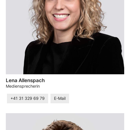
Lena Allenspach
Mediensprecherin
+41 31 329 69 79
E-Mail