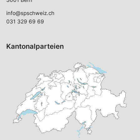
3001 Bern
info@spschweiz.ch
031 329 69 69
Kantonalparteien