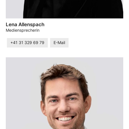
Lena Allenspach
Mediensprecherin
+41 31 329 69 79
E-Mail