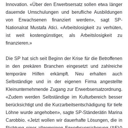
Innovation. «Über den Erwerbsersatz sollen etwa länger
dauernde Umschulungen und berufliche Ausbildungen
von Erwachsenen finanziert werden», sagt SP-
Nationalrat Mustafa Atici. «Arbeitslosigkeit zu verhüten,
ist weit kostengünstiger, als Arbeitslosigkeit zu
finanzieren.»
Die SP hat sich seit Beginn der Krise für die Betroffenen
in den prekären Branchen eingesetzt und zahlreiche
temporäre Hilfen erkämpft. Neu erhalten auch
Selbständige und in der eigenen Firma angestellte
Kleinunternehmende Zugang zur Erwerbsersatzordnung.
«Zudem werden Selbständige im Kulturbereich besser
berücksichtigt und die Kurzarbeitsentschädigung für tiefe
Löhne wurde angehoben», sagte SP-Ständerätin Marina
Carobbio. «Jetzt wollen wir dauerhafte Lösungen, die in
Richtung einer allgemeinen Erwerbsversicherung (AEV)