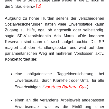
jede:r vierte Selbständige zahlt weder in die 2. noch in
[2]
die 3. Säule ein.»
Aufgrund zu hoher Hürden seitens der verschiedenen
Sozialversicherungen hätten viele Erwerbstätige kaum
Zugang zu Hilfe, egal ob angestellt oder selbständig,
sagte SP-Vizepräsidentin Ada Marra. «Die knappen
Reserven sind dann oft rasch aufgebraucht». Die SP
reagiert auf den Handlungsbedarf und wird auf dem
parlamentarischen Weg mit mehreren Vorstössen aktiv.
Konkret fordert sie:
eine obligatorische Taggeldversicherung bei
Erwerbsausfall durch Krankheit oder Unfall für alle
Vorstoss Barbara Gysi
Erwerbstätigen.
(
)
einen an die veränderte Arbeitswelt angepassten
Erwerbsersatz, wie es die Einführung einer