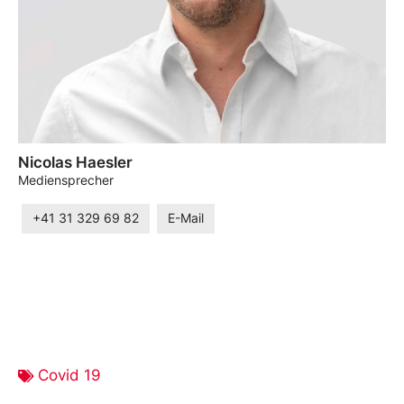
Nicolas Haesler
Mediensprecher
+41 31 329 69 82
E-Mail
Covid 19