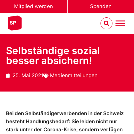
Mitglied werden
Spenden
Selbständige sozial
besser absichern!
25. Mai 2021
Medienmitteilungen
Bei den Selbständigerwerbenden in der Schweiz
besteht Handlungsbedarf: Sie leiden nicht nur
stark unter der Corona-Krise, sondern verfügen