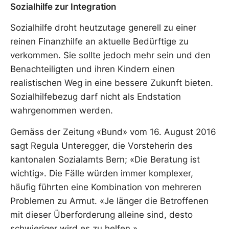
Sozialhilfe zur Integration
Sozialhilfe droht heutzutage generell zu einer
reinen Finanzhilfe an aktuelle Bedürftige zu
verkommen. Sie sollte jedoch mehr sein und den
Benachteiligten und ihren Kindern einen
realistischen Weg in eine bessere Zukunft bieten.
Sozialhilfebezug darf nicht als Endstation
wahrgenommen werden.
Gemäss der Zeitung «Bund» vom 16. August 2016
sagt Regula Unteregger, die Vorsteherin des
kantonalen Sozialamts Bern; «Die Beratung ist
wichtig». Die Fälle würden immer komplexer,
häufig führten eine Kombination von mehreren
Problemen zu Armut. «Je länger die Betroffenen
mit dieser Überforderung alleine sind, desto
schwieriger wird es zu helfen.»