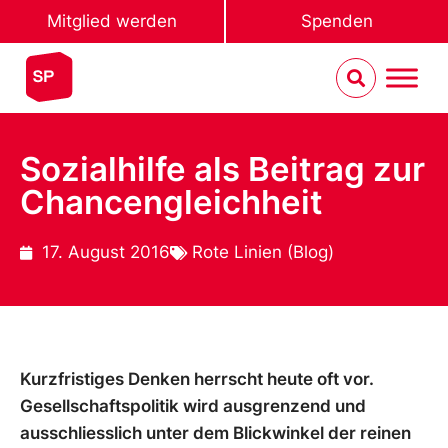
Mitglied werden
Spenden
Sozialhilfe als Beitrag zur
Chancengleichheit
17. August 2016
Rote Linien (Blog)
Kurzfristiges Denken herrscht heute oft vor.
Gesellschaftspolitik wird ausgrenzend und
ausschliesslich unter dem Blickwinkel der reinen