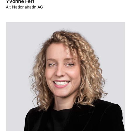
Yvonne Feri
Alt Nationalrätin AG