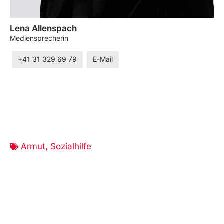
Lena Allenspach
Mediensprecherin
+41 31 329 69 79
E-Mail
Armut
,
Sozialhilfe