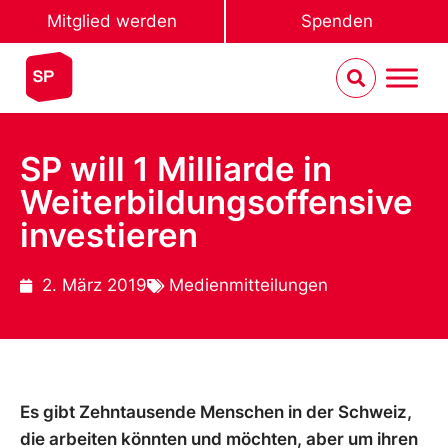
Mitglied werden
Spenden
SP will 1 Milliarde in
Weiterbildungsoffensive
investieren
2. März 2019
Medienmitteilungen
Es gibt Zehntausende Menschen in der Schweiz,
die arbeiten könnten und möchten, aber um ihren