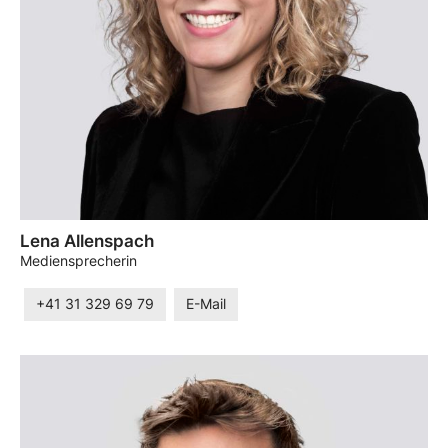
Lena Allenspach
Mediensprecherin
+41 31 329 69 79
E-Mail