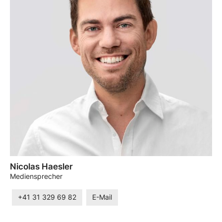
Nicolas Haesler
Mediensprecher
+41 31 329 69 82
E-Mail