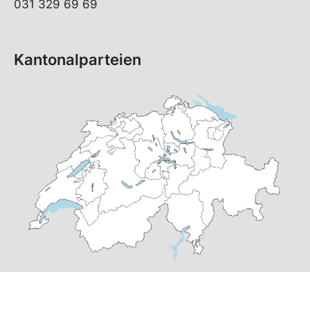
031 329 69 69
Kantonalparteien