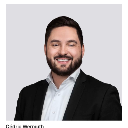
Cédric Wermuth