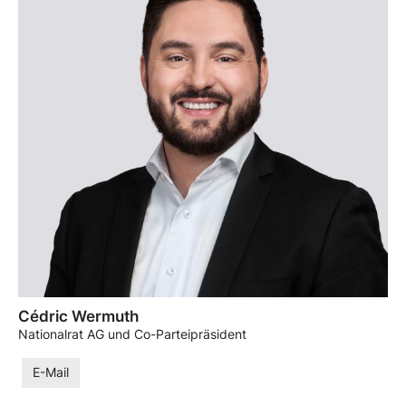
Cédric Wermuth
Nationalrat AG und Co-Parteipräsident
E-Mail