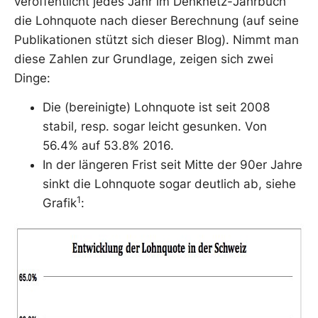
veröffentlicht jedes Jahr im Denknetz-Jahrbuch
die Lohnquote nach dieser Berechnung (auf seine
Publikationen stützt sich dieser Blog). Nimmt man
diese Zahlen zur Grundlage, zeigen sich zwei
Dinge:
Die (bereinigte) Lohnquote ist seit 2008
stabil, resp. sogar leicht gesunken. Von
56.4% auf 53.8% 2016.
In der längeren Frist seit Mitte der 90er Jahre
sinkt die Lohnquote sogar deutlich ab, siehe
1
Grafik
: