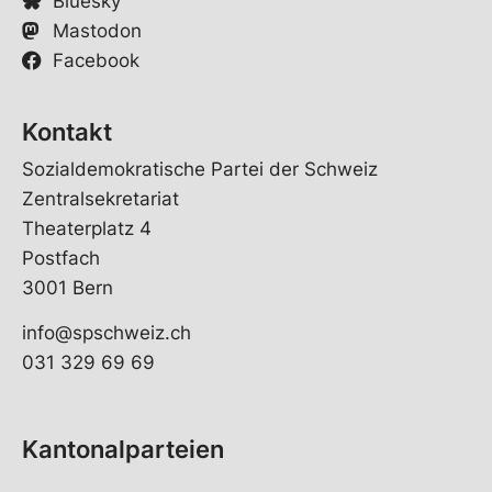
Bluesky
Mastodon
Facebook
Kontakt
Sozialdemokratische Partei der Schweiz
Zentralsekretariat
Theaterplatz 4
Postfach
3001 Bern
info@spschweiz.ch
031 329 69 69
Kantonalparteien