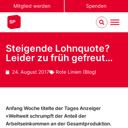
Mitglied werden
Spenden
Steigende Lohnquote?
Leider zu früh gefreut…
24. August 2017
Rote Linien (Blog)
Anfang Woche titelte der Tages Anzeiger
«Weltweit schrumpft der Anteil der
Arbeitseinkommen an der Gesamtproduktion.