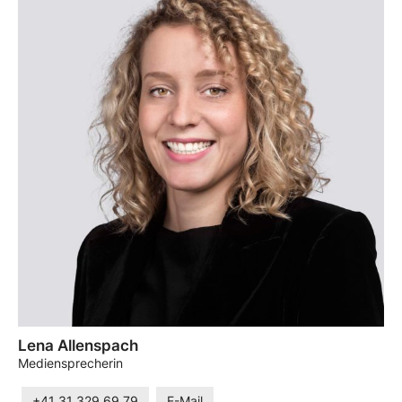
Lena Allenspach
Mediensprecherin
+41 31 329 69 79
E-Mail