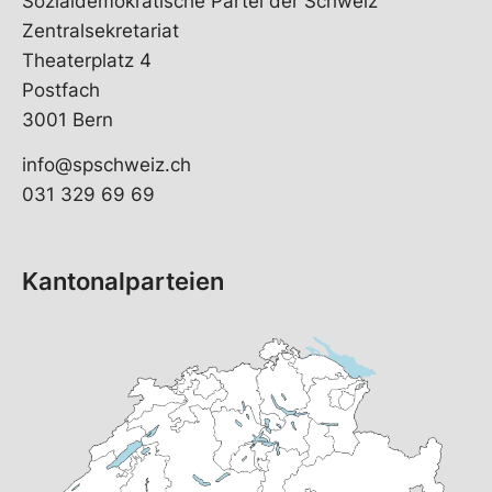
Sozialdemokratische Partei der Schweiz
Zentralsekretariat
Theaterplatz 4
Postfach
3001 Bern
info@spschweiz.ch
031 329 69 69
Kantonalparteien