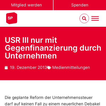
Mitglied werden
Spenden
USR III nur mit
Gegenfinanzierung durch
Unternehmen
19. Dezember 2013
Medienmitteilungen
Die geplante Reform der Unternehmenssteuer
darf auf keinen Fall zu einem neuerlichen Debakel