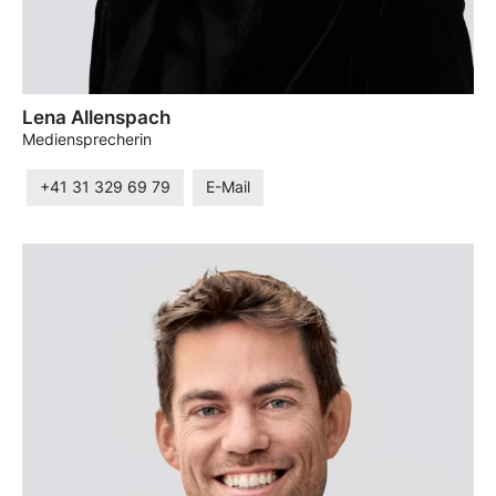
Lena Allenspach
Mediensprecherin
+41 31 329 69 79
E-Mail