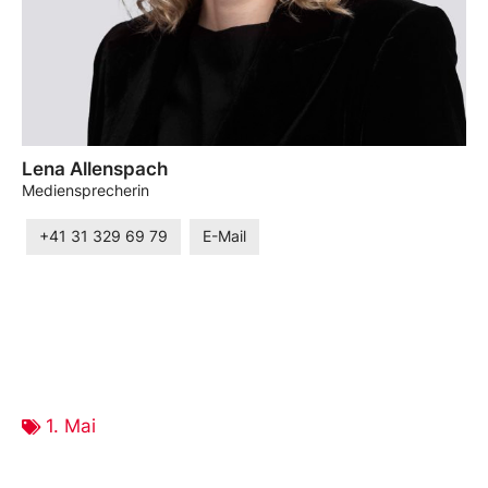
Lena Allenspach
Mediensprecherin
+41 31 329 69 79
E-Mail
1. Mai