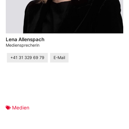
Lena Allenspach
Mediensprecherin
+41 31 329 69 79
E-Mail
Medien