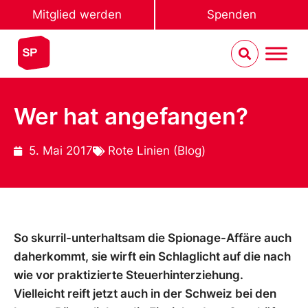
Mitglied werden
Spenden
Wer hat angefangen?
5. Mai 2017
Rote Linien (Blog)
So skurril-unterhaltsam die Spionage-Affäre auch
daherkommt, sie wirft ein Schlaglicht auf die nach
wie vor praktizierte Steuerhinterziehung.
Vielleicht reift jetzt auch in der Schweiz bei den