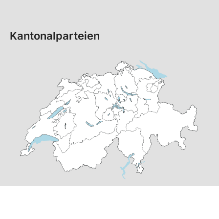
Kantonalparteien
© Copyright 2026 SP Schweiz |
Datenschutzerklärung