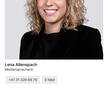
Lena Allenspach
Mediensprecherin
+41 31 329 69 79
E-Mail