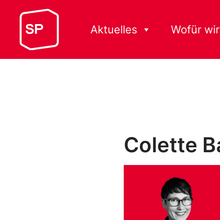
Aktuelles
Wofür wir
Colette B