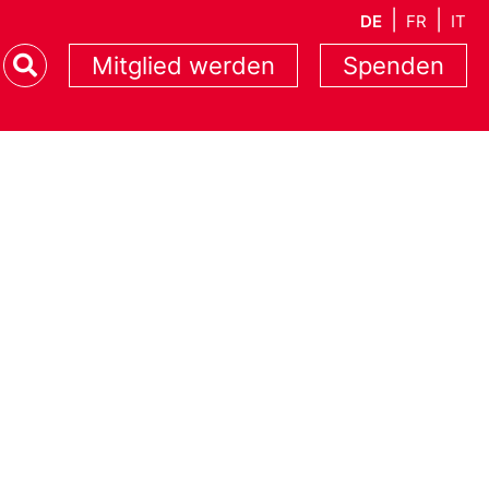
DE
FR
IT
Mitglied werden
Spenden