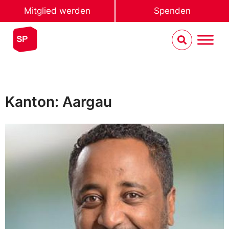
Mitglied werden
Spenden
Kanton: Aargau