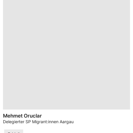
Mehmet Oruclar
Delegierter SP Migrant:innen Aargau