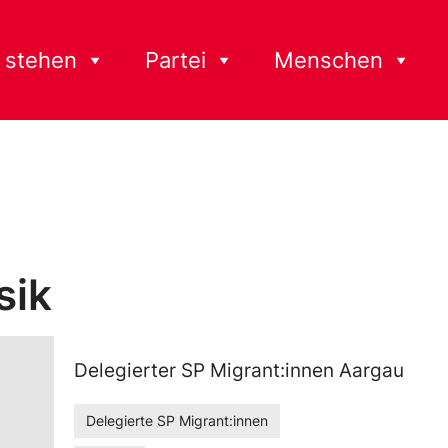
 stehen
Partei
Menschen
sik
Delegierter SP Migrant:innen Aargau
Delegierte SP Migrant:innen