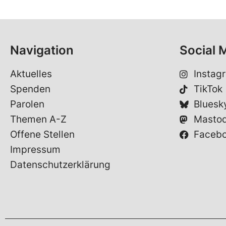
Navigation
Social 
Aktuelles
Instag
Spenden
TikTok
Parolen
Bluesk
Themen A-Z
Masto
Offene Stellen
Faceb
Impressum
Datenschutzerklärung