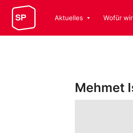
Aktuelles
Wofür wir
Mehmet I