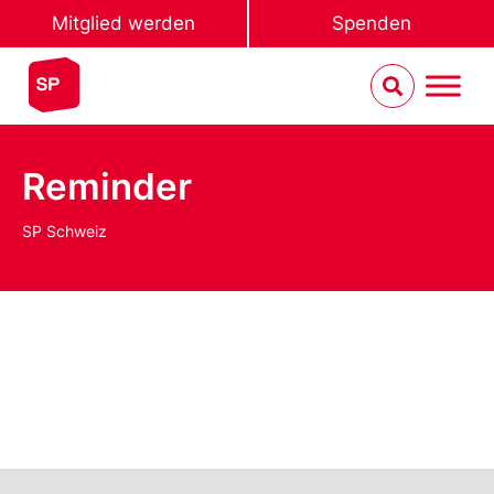
Mitglied werden
Spenden
Reminder
SP Schweiz