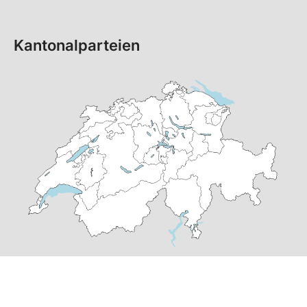
Kantonalparteien
© Copyright 2026 SP Schweiz |
Datenschutzerklärung