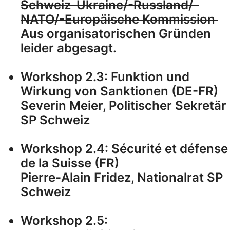
Schweiz-Ukraine/-Russland/-
NATO/-Europäische Kommission
Aus organisatorischen Gründen
leider abgesagt.
Workshop 2.3: Funktion und
Wirkung von Sanktionen (DE-FR)
Severin Meier, Politischer Sekretär
SP Schweiz
Workshop 2.4: Sécurité et défense
de la Suisse (FR)
Pierre-Alain Fridez, Nationalrat SP
Schweiz
Workshop 2.5: