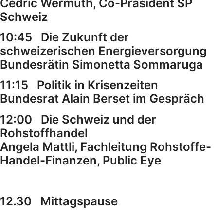
Cédric Wermuth, Co-Präsident SP
Schweiz
10:45 Die Zukunft der
schweizerischen Energieversorgung
Bundesrätin Simonetta Sommaruga
11:15 Politik in Krisenzeiten
Bundesrat Alain Berset im Gespräch
12:00 Die Schweiz und der
Rohstoffhandel
Angela Mattli, Fachleitung Rohstoffe-
Handel-Finanzen, Public Eye
12.30
Mittagspause