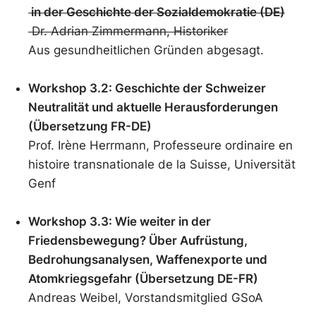
in der Geschichte der Sozialdemokratie (DE)
Dr. Adrian Zimmermann, Historiker
Aus gesundheitlichen Gründen abgesagt.
Workshop 3.2: Geschichte der Schweizer
Neutralität und aktuelle Herausforderungen
(Übersetzung FR-DE)
Prof. Irène Herrmann, Professeure ordinaire en
histoire transnationale de la Suisse, Universität
Genf
Workshop 3.3: Wie weiter in der
Friedensbewegung? Über Aufrüstung,
Bedrohungsanalysen, Waffenexporte und
Atomkriegsgefahr (Übersetzung DE-FR)
Andreas Weibel, Vorstandsmitglied GSoA