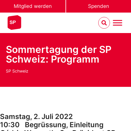
Mitglied werden
Spenden
Sommertagung der SP
Schweiz: Programm
SP Schweiz
Samstag, 2. Juli 2022
10:30 Begrüssung, Einleitung