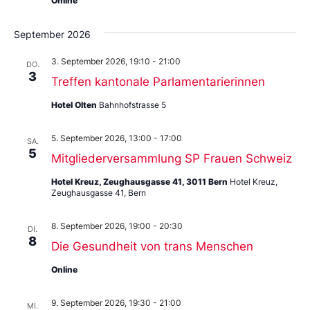
Online
September 2026
3. September 2026, 19:10
-
21:00
DO.
3
Treffen kantonale Parlamentarierinnen
Hotel Olten
Bahnhofstrasse 5
5. September 2026, 13:00
-
17:00
SA.
5
Mitgliederversammlung SP Frauen Schweiz
Hotel Kreuz, Zeughausgasse 41, 3011 Bern
Hotel Kreuz,
Zeughausgasse 41, Bern
8. September 2026, 19:00
-
20:30
DI.
8
Die Gesundheit von trans Menschen
Online
9. September 2026, 19:30
-
21:00
MI.