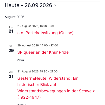
An
Nav
Heute
 - 
26.09.2026
Na
Datum
wählen.
August 2026
21. August 2026, 16:00
-
18:30
FR.
21
a.o. Parteiratssitzung (Online)
29. August 2026, 14:00
-
17:00
SA.
29
SP queer an der Khur Pride
Chur
31. August 2026, 19:30
-
21:00
MO.
31
Gestern&Heute: Widerstand! Ein
historischer Blick auf
Widerstandsbewegungen in der Schweiz
(1922–1947)