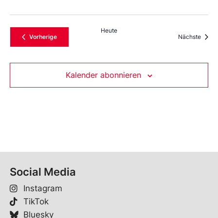
Heute
Veranstaltungen
Veran
Vorherige
Nächste
Kalender abonnieren
Social Media
Instagram
TikTok
Bluesky