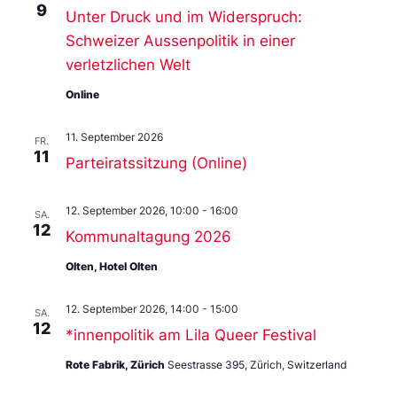
9
Unter Druck und im Widerspruch:
Schweizer Aussenpolitik in einer
verletzlichen Welt
Online
11. September 2026
FR.
11
Parteiratssitzung (Online)
12. September 2026, 10:00
-
16:00
SA.
12
Kommunaltagung 2026
Olten, Hotel Olten
12. September 2026, 14:00
-
15:00
SA.
12
*innenpolitik am Lila Queer Festival
Rote Fabrik, Zürich
Seestrasse 395, Zürich, Switzerland