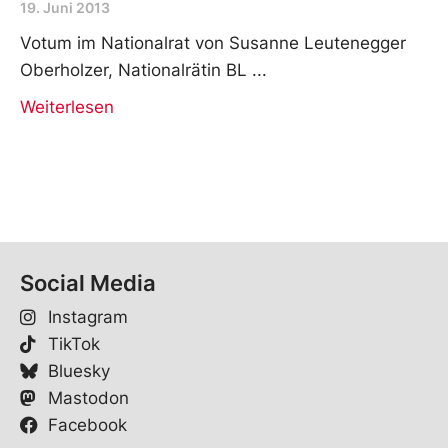
19. Juni 2013
Votum im Nationalrat von Susanne Leutenegger
Oberholzer, Nationalrätin BL
Weiterlesen
Social Media
Instagram
TikTok
Bluesky
Mastodon
Facebook