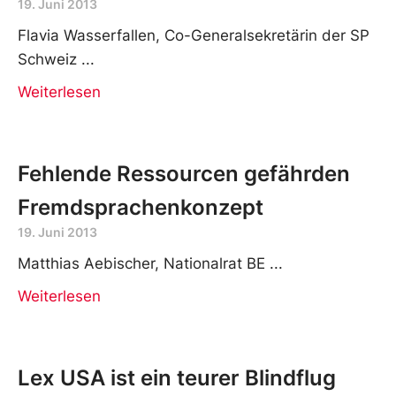
19. Juni 2013
Flavia Wasserfallen, Co-Generalsekretärin der SP
Schweiz
Weiterlesen
Fehlende Ressourcen gefährden
Fremdsprachenkonzept
19. Juni 2013
Matthias Aebischer, Nationalrat BE
Weiterlesen
Lex USA ist ein teurer Blindflug