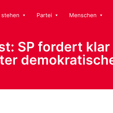
 stehen
Partei
Menschen
: SP fordert klar 
er demokratische