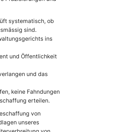
üft systematisch, ob
smässig sind.
altungsgerichts ins
nt und Öffentlichkeit
 verlangen und das
fen, keine Fahndungen
schaffung erteilen.
Beschaffung von
ndlagen unseres
terverbreitung von