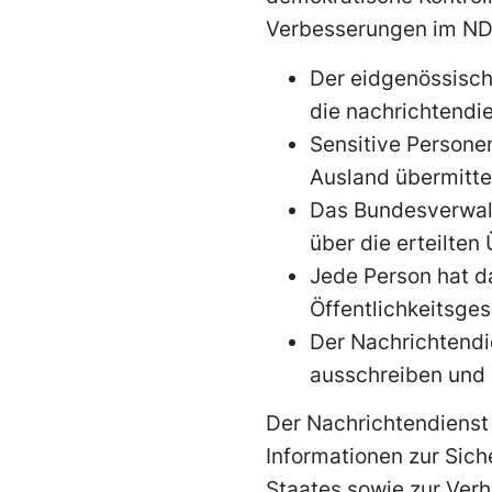
Verbesserungen im ND
Der eidgenössisch
die nachrichtendi
Sensitive Persone
Ausland übermitte
Das Bundesverwalt
über die erteilte
Jede Person hat d
Öffentlichkeitsges
Der Nachrichtendi
ausschreiben und a
Der Nachrichtendienst
Informationen zur Sic
Staates sowie zur Ver