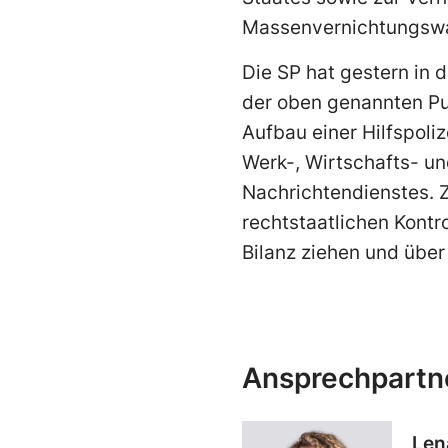
Massenvernichtungswa
Die SP hat gestern in 
der oben genannten Pu
Aufbau einer Hilfspoli
Werk-, Wirtschafts- un
Nachrichtendienstes. Z
rechtstaatlichen Kontr
Bilanz ziehen und übe
Ansprechpartn
Len