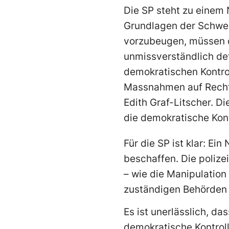
Die SP steht zu einem 
Grundlagen der Schwei
vorzubeugen, müssen 
unmissverständlich def
demokratischen Kontro
Massnahmen auf Rechtm
Edith Graf-Litscher. D
die demokratische Kon
Für die SP ist klar: Ei
beschaffen. Die poliz
– wie die Manipulation
zuständigen Behörden 
Es ist unerlässlich, d
demokratische Kontroll