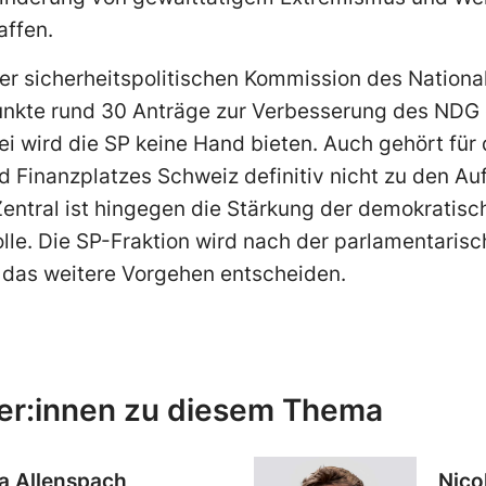
ffen.
der sicherheitspolitischen Kommission des Nationa
nkte rund 30 Anträge zur Verbesserung des NDG 
zei wird die SP keine Hand bieten. Auch gehört für
d Finanzplatzes Schweiz definitiv nicht zu den A
entral ist hingegen die Stärkung der demokratis
olle. Die SP-Fraktion wird nach der parlamentari
r das weitere Vorgehen entscheiden.
er:innen zu diesem Thema
a Allenspach
Nico