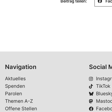
Beitrag teilen:
Fa
Navigation
Social 
Aktuelles
Instag
Spenden
TikTok
Parolen
Bluesk
Themen A-Z
Masto
Offene Stellen
Faceb