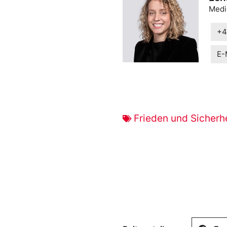
Medi
+4
E-
Frieden und Sicherh