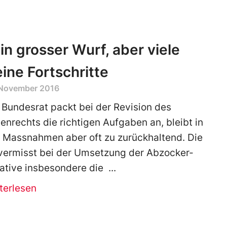
in grosser Wurf, aber viele
eine Fortschritte
 November 2016
 Bundesrat packt bei der Revision des
ienrechts die richtigen Aufgaben an, bleibt in
 Massnahmen aber oft zu zurückhaltend. Die
vermisst bei der Umsetzung der Abzocker-
tiative insbesondere die
terlesen