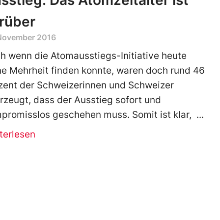
sstieg: Das Atomzeitalter ist
rüber
 November 2016
h wenn die Atomausstiegs-Initiative heute
ne Mehrheit finden konnte, waren doch rund 46
zent der Schweizerinnen und Schweizer
rzeugt, dass der Ausstieg sofort und
promisslos geschehen muss. Somit ist klar,
terlesen