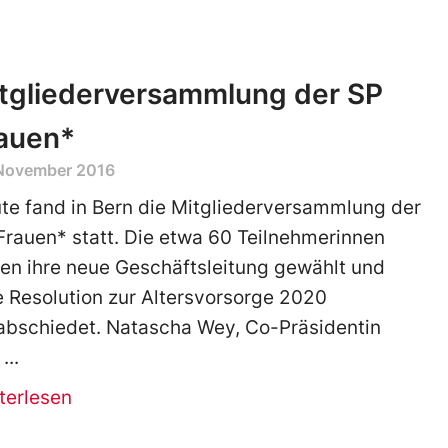
tgliederversammlung der SP
auen*
 November 2016
te fand in Bern die Mitgliederversammlung der
Frauen* statt. Die etwa 60 Teilnehmerinnen
en ihre neue Geschäftsleitung gewählt und
e Resolution zur Altersvorsorge 2020
abschiedet. Natascha Wey, Co-Präsidentin
terlesen