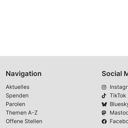
Navigation
Social 
Aktuelles
Instag
Spenden
TikTok
Parolen
Bluesk
Themen A-Z
Masto
Offene Stellen
Faceb