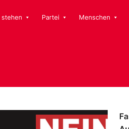
 stehen
Partei
Menschen
Fa