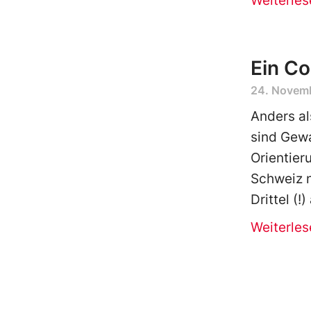
Weiterles
Ein Co
24. Novem
Anders al
sind Gewa
Orientier
Schweiz ni
Drittel (!)
Weiterles