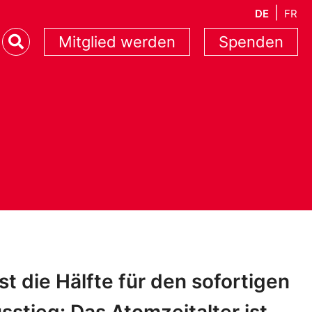
DE
FR
Mitglied werden
Spenden
st die Hälfte für den sofortigen