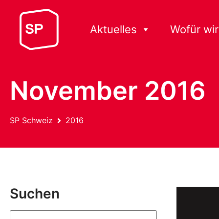
Aktuelles
Wofür wir
November 2016
SP Schweiz
2016
Suchen