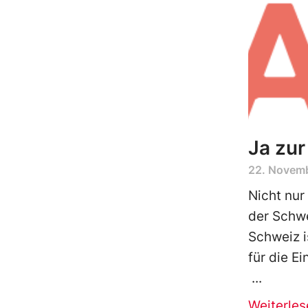
Ja zur
22. Novem
Nicht nur 
der Schw
Schweiz i
für die E
Weiterles