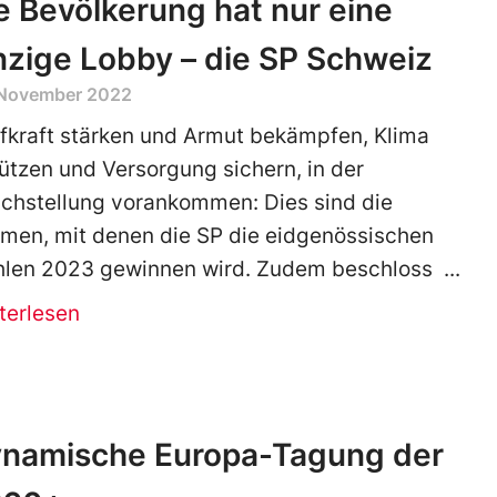
e Bevölkerung hat nur eine
nzige Lobby – die SP Schweiz
 November 2022
fkraft stärken und Armut bekämpfen, Klima
ützen und Versorgung sichern, in der
ichstellung vorankommen: Dies sind die
men, mit denen die SP die eidgenössischen
len 2023 gewinnen wird. Zudem beschloss
terlesen
namische Europa-Tagung der