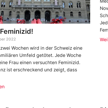
Med
Nov
Sch
Jed
Feminizid!
Fem
ber 2022
Wei
 zwei Wochen wird in der Schweiz eine
amiliären Umfeld getötet. Jede Woche
eine Frau einen versuchten Feminizid.
anz ist erschreckend und zeigt, dass
en