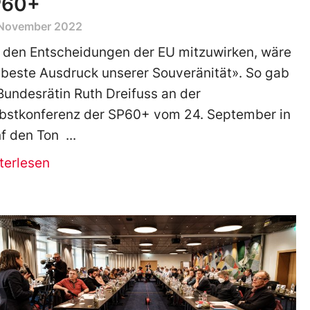
P60+
 November 2022
 den Entscheidungen der EU mitzuwirken, wäre
 beste Ausdruck unserer Souveränität». So gab
 Bundesrätin Ruth Dreifuss an der
bstkonferenz der SP60+ vom 24. September in
f den Ton
terlesen