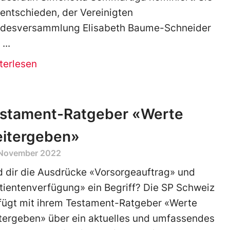
 entschieden, der Vereinigten
desversammlung Elisabeth Baume-Schneider
d
terlesen
stament-Ratgeber «Werte
itergeben»
 November 2022
d dir die Ausdrücke «Vorsorgeauftrag» und
tientenverfügung» ein Begriff? Die SP Schweiz
fügt mit ihrem Testament-Ratgeber «Werte
tergeben» über ein aktuelles und umfassendes