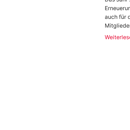
Erneuerun
auch für 
Mitgliede
Weiterles