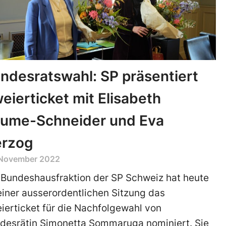
ndesratswahl: SP präsentiert
eierticket mit Elisabeth
ume-Schneider und Eva
rzog
 November 2022
 Bundeshausfraktion der SP Schweiz hat heute
einer ausserordentlichen Sitzung das
ierticket für die Nachfolgewahl von
desrätin Simonetta Sommaruga nominiert. Sie