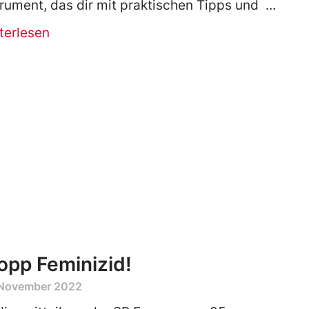
trument, das dir mit praktischen Tipps und
terlesen
opp Feminizid!
 November 2022