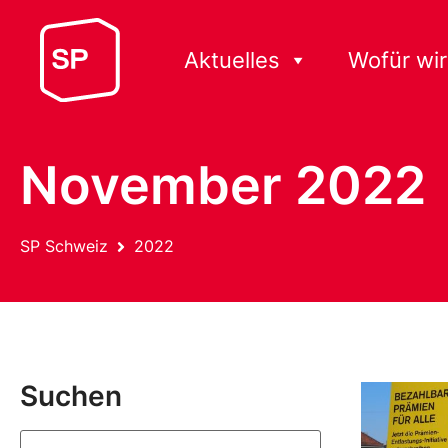
Aktuelles
Wofür wir
November 2022
SP Schweiz
2022
Suchen