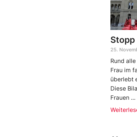
Stopp 
25. Novem
Rund alle
Frau im f
überlebt 
Diese Bil
Frauen
Weiterles