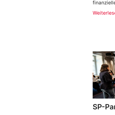
finanziel
Weiterles
SP-Par