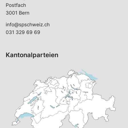
Postfach
3001 Bern
info@spschweiz.ch
031 329 69 69
Kantonalparteien