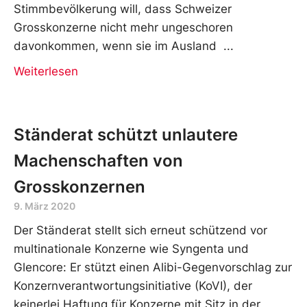
Stimmbevölkerung will, dass Schweizer
Grosskonzerne nicht mehr ungeschoren
davonkommen, wenn sie im Ausland
Weiterlesen
Ständerat schützt unlautere
Machenschaften von
Grosskonzernen
9. März 2020
Der Ständerat stellt sich erneut schützend vor
multinationale Konzerne wie Syngenta und
Glencore: Er stützt einen Alibi-Gegenvorschlag zur
Konzernverantwortungsinitiative (KoVI), der
keinerlei Haftung für Konzerne mit Sitz in der