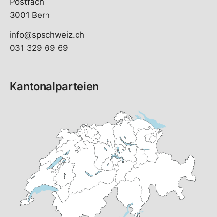
Postfach
3001 Bern
info@spschweiz.ch
031 329 69 69
Kantonalparteien