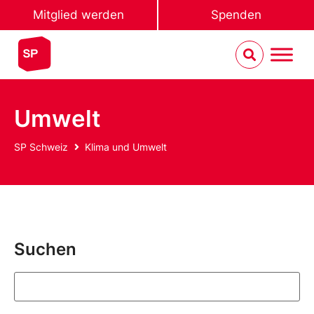
Mitglied werden
Spenden
Umwelt
SP Schweiz
Klima und Umwelt
Suchen