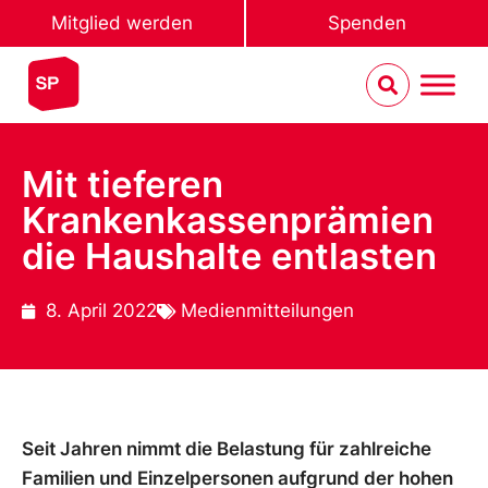
Mitglied werden
Spenden
Mit tieferen
Krankenkassenprämien
die Haushalte entlasten
8. April 2022
Medienmitteilungen
Seit Jahren nimmt die Belastung für zahlreiche
Familien und Einzelpersonen aufgrund der hohen