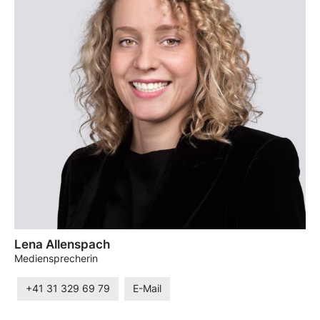
Lena Allenspach
Mediensprecherin
+41 31 329 69 79
E-Mail