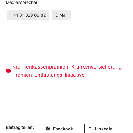
Mediensprecher
+41 31 329 69 82
E-Mail
Krankenkassenprämien
,
Krankenversicherung
,
Prämien-Entlastungs-Initiative
Beitrag teilen:
Facebook
LinkedIn