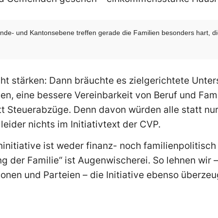
- und Kantonsebene treffen gerade die Familien besonders hart, die 
cht stärken: Dann bräuchte es zielgerichtete Unte
n, eine bessere Vereinbarkeit von Beruf und Fami
tt Steuerabzüge. Denn davon würden alle statt nur
leider nichts im Initiativtext der CVP.
initiative ist weder finanz- noch familienpolitisch
g der Familie“ ist Augenwischerei. So lehnen wir –
onen und Parteien – die Initiative ebenso überzeu