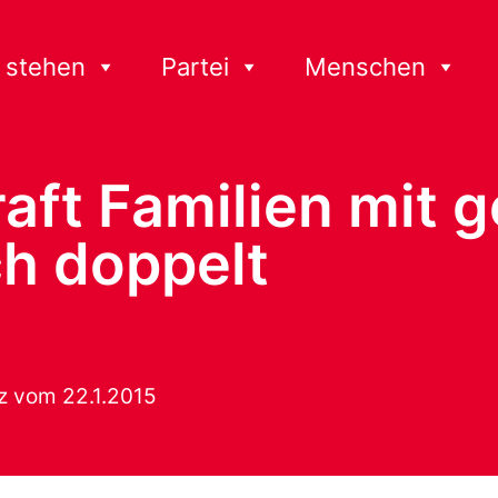
 stehen
Partei
Menschen
raft Familien mit 
h doppelt
z vom 22.1.2015