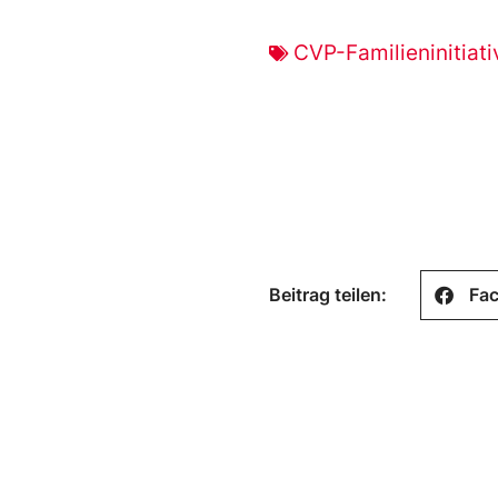
CVP-Familieninitiati
Beitrag teilen:
Fa