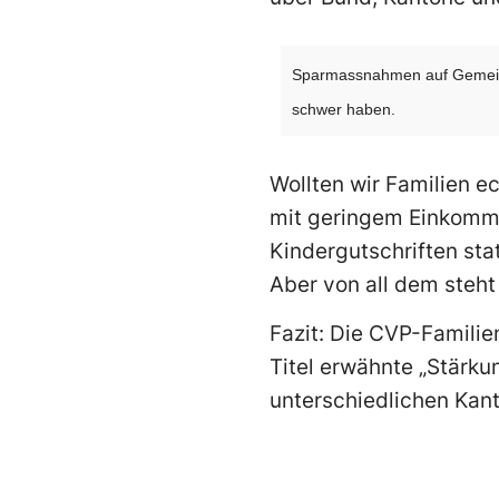
Sparmassnahmen auf Gemeinde
schwer haben.
Wollten wir Familien e
mit geringem Einkomme
Kindergutschriften sta
Aber von all dem steht 
Fazit: Die CVP-Familien
Titel erwähnte „Stärkun
unterschiedlichen Kant