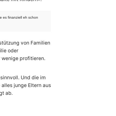
es finanziell eh schon
rstützung von Familien
lie oder
 wenige profitieren.
 sinnvoll. Und die im
 alles junge Eltern aus
gt ab.