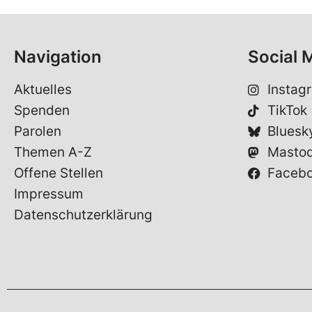
Navigation
Social 
Aktuelles
Instag
Spenden
TikTok
Parolen
Bluesk
Themen A-Z
Masto
Offene Stellen
Faceb
Impressum
Datenschutzerklärung