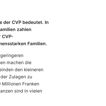
ve der CVP bedeutet. In
Familien zahlen
r CVP-
mensstarken Familien.
 geringeren
ken machen die
einden den kleineren
 der Zulagen zu
 Millionen Franken
anzen sind in vielen