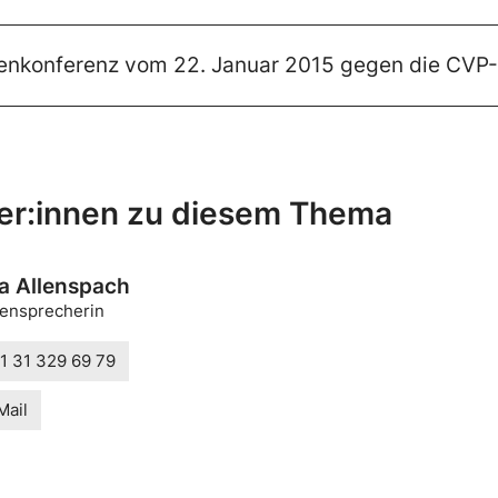
enkonferenz vom 22. Januar 2015 gegen die CVP-F
er:innen zu diesem Thema
a Allenspach
ensprecherin
1 31 329 69 79
Mail