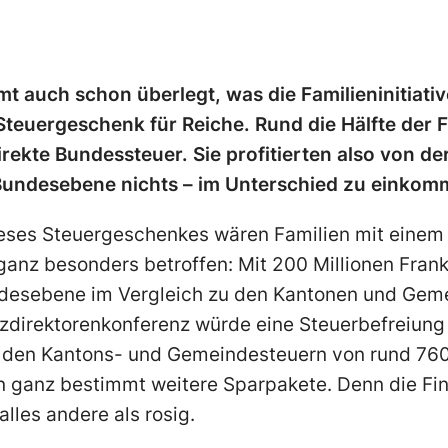
t auch schon überlegt, was die Familieninitiati
in Steuergeschenk für Reiche. Rund die Hälfte der 
rekte Bundessteuer. Sie profitierten also von de
f Bundesebene nichts – im Unterschied zu einkom
eses Steuergeschenkes wären Familien mit einem
nz besonders betroffen: Mit 200 Millionen Fran
ndesebene im Vergleich zu den Kantonen und Gem
nzdirektorenkonferenz würde eine Steuerbefreiung
 den Kantons- und Gemeindesteuern von rund 760
n ganz bestimmt weitere Sparpakete. Denn die Fin
lles andere als rosig.