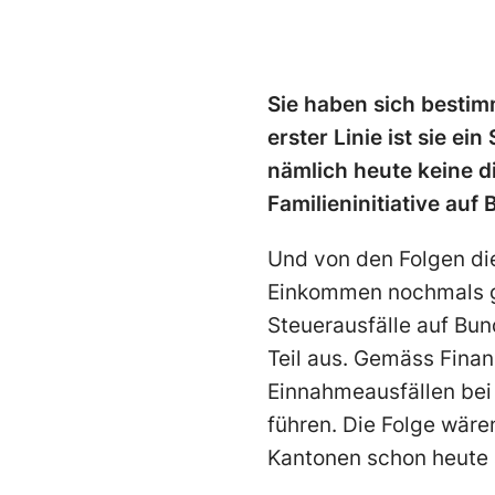
Sie haben sich bestimm
erster Linie ist sie e
nämlich heute keine di
Familieninitiative au
Und von den Folgen di
Einkommen nochmals ga
Steuerausfälle auf Bu
Teil aus. Gemäss Fina
Einnahmeausfällen bei
führen. Die Folge wäre
Kantonen schon heute a