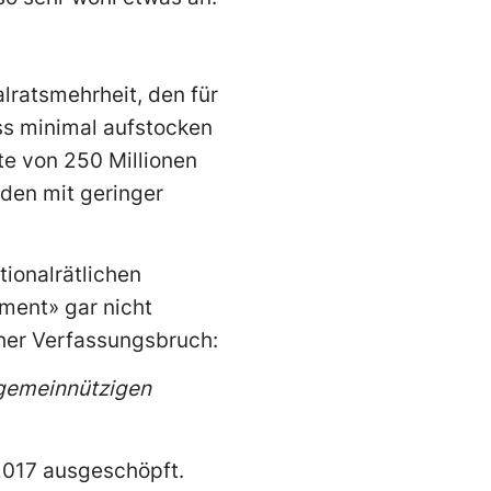
lratsmehrheit, den für
s minimal aufstocken
e von 250 Millionen
den mit geringer
ionalrätlichen
ment» gar nicht
cher Verfassungsbruch:
 gemeinnützigen
2017 ausgeschöpft.