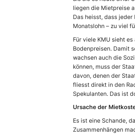
liegen die Mietpreise 
Das heisst, dass jeder
Monatslohn – zu viel fü
Für viele KMU sieht es
Bodenpreisen. Damit s
wachsen auch die Sozi
können, muss der Staa
davon, denen der Staa
fliesst direkt in den R
Spekulanten. Das ist d
Ursache der Mietkost
Es ist eine Schande, d
Zusammenhängen macht.