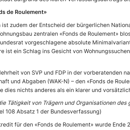
ds de Roulement»
 ist zudem der Entscheid der bürgerlichen Nationa
ohnungsbau zentralen «Fonds de Roulement» blos
Bundesrat vorgeschlagene absolute Minimalvariant
re ist ein Schlag ins Gesicht von Wohnungssuchen
ehrheit von SVP und FDP in der vorberatenden nat
haft und Abgaben (WAK-N) – den «Fonds de Roule
e dies nichts anderes als ein klarer und vorsätzli
die Tätigkeit von Trägern und Organisationen des
el 108 Absatz 1 der Bundesverfassung)
redit für den «Fonds de Roulement» wurde Ende 