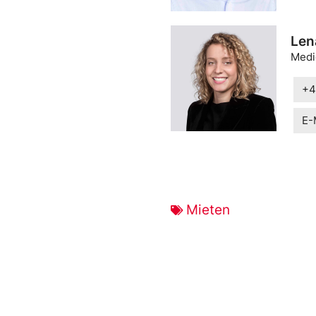
Len
Medi
+4
E-
Mieten