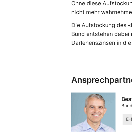
Ohne diese Aufstockung
nicht mehr wahrnehmen.
Die Aufstockung des «
Bund entstehen dabei n
Darlehenszinsen in die
Ansprechpartn
Bea
Bund
E-