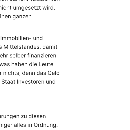
nicht umgesetzt wird.
einen ganzen
n Immobilien- und
 Mittelstandes, damit
hr selber finanzieren
 was haben die Leute
 nichts, denn das Geld
r Staat Investoren und
ührungen zu diesen
ger alles in Ordnung.