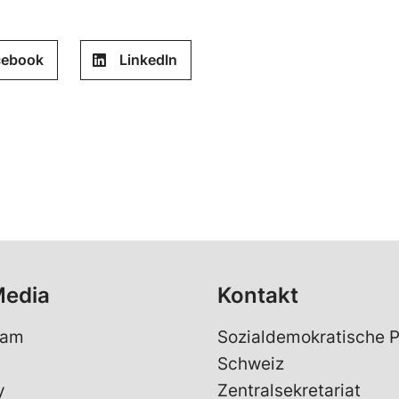
cebook
LinkedIn
Media
Kontakt
ram
Sozialdemokratische P
Schweiz
y
Zentralsekretariat