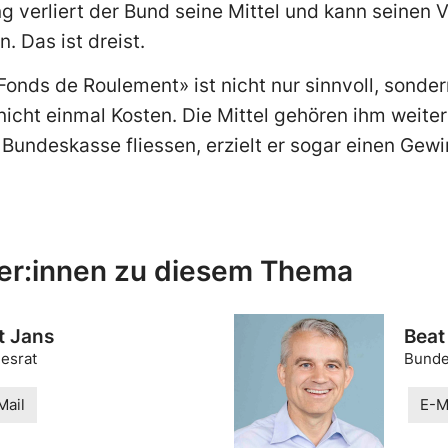
 verliert der Bund seine Mittel und kann seinen 
 Das ist dreist.
Fonds de Roulement» ist nicht nur sinnvoll, sond
icht einmal Kosten. Die Mittel gehören ihm weiter
 Bundeskasse fliessen, erzielt er sogar einen Gewi
er:innen zu diesem Thema
t Jans
Beat
esrat
Bunde
Mail
E-M