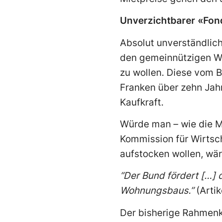
Unverzichtbarer «Fon
Absolut unverständlich
den gemeinnützigen W
zu wollen. Diese vom 
Franken über zehn Jah
Kaufkraft.
Würde man – wie die M
Kommission für Wirtsc
aufstocken wollen, wär
“Der Bund fördert […] 
Wohnungsbaus.”
(Artik
Der bisherige Rahmenk