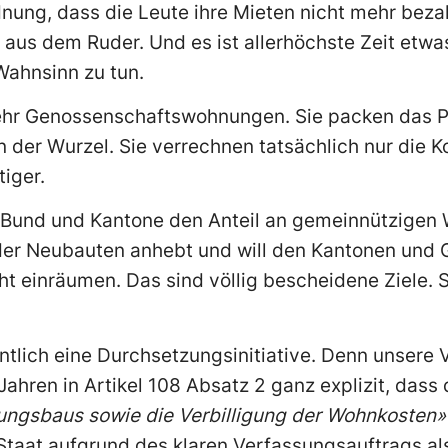
rdnung, dass die Leute ihre Mieten nicht mehr beza
g aus dem Ruder. Und es ist allerhöchste Zeit etw
Wahnsinn zu tun.
ehr Genossenschaftswohnungen. Sie packen das P
 der Wurzel. Sie verrechnen tatsächlich nur die 
tiger.
ass Bund und Kantone den Anteil an gemeinnützige
 der Neubauten anhebt und will den Kantonen und
ht einräumen. Das sind völlig bescheidene Ziele.
gentlich eine Durchsetzungsinitiative. Denn unsere
Jahren in Artikel 108 Absatz 2 ganz explizit, dass
ungsbaus sowie die Verbilligung der Wohnkosten»
taat aufgrund des klaren Verfassungsauftrags al