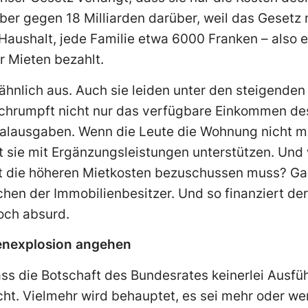
aber gegen 18 Milliarden darüber, weil das Gesetz 
 Haushalt, jede Familie etwa 6000 Franken – also 
r Mieten bezahlt.
 ähnlich aus. Auch sie leiden unter den steigende
chrumpft nicht nur das verfügbare Einkommen des
alausgaben. Wenn die Leute die Wohnung nicht me
t sie mit Ergänzungsleistungen unterstützen. Und
t die höheren Mietkosten bezuschussen muss? Gar
achen der Immobilienbesitzer. Und so finanziert de
och absurd.
enexplosion angehen
ass die Botschaft des Bundesrates keinerlei Ausf
 Vielmehr wird behauptet, es sei mehr oder weni