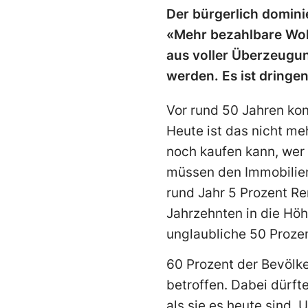
Der bürgerlich dominie
«Mehr bezahlbare Wohn
aus voller Überzeugu
werden. Es ist dringe
Vor rund 50 Jahren kon
Heute ist das nicht me
noch kaufen kann, wer
müssen den Immobilien
rund Jahr 5 Prozent R
Jahrzehnten in die Höh
unglaubliche 50 Prozen
60 Prozent der Bevölke
betroffen. Dabei dürfte
als sie es heute sind.