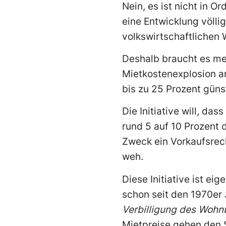
Nein, es ist nicht in O
eine Entwicklung völli
volkswirtschaftlichen 
Deshalb braucht es m
Mietkostenexplosion an
bis zu 25 Prozent güns
Die Initiative will, d
rund 5 auf 10 Prozent
Zweck ein Vorkaufsrec
weh.
Diese Initiative ist ei
schon seit den 1970er 
Verbilligung des Wohn
Mietpreise gehen den S