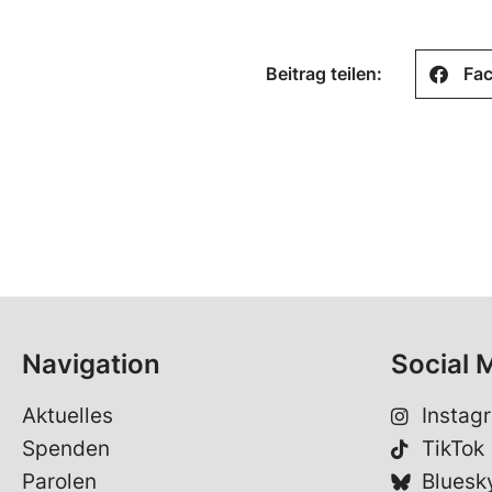
Beitrag teilen:
Fa
Navigation
Social 
Aktuelles
Instag
Spenden
TikTok
Parolen
Bluesk