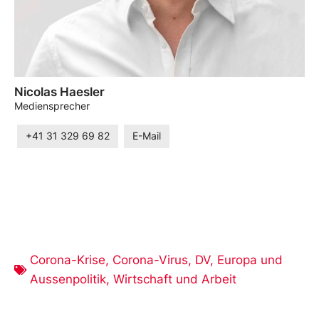
Nicolas Haesler
Mediensprecher
+41 31 329 69 82
E-Mail
Corona-Krise
,
Corona-Virus
,
DV
,
Europa und
Aussenpolitik
,
Wirtschaft und Arbeit