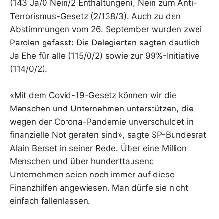
(143 Ja/0 Nein/2 Enthaltungen), Nein zum Anti-
Terrorismus-Gesetz (2/138/3). Auch zu den
Abstimmungen vom 26. September wurden zwei
Parolen gefasst: Die Delegierten sagten deutlich
Ja Ehe für alle (115/0/2) sowie zur 99%-Initiative
(114/0/2).
«Mit dem Covid-19-Gesetz können wir die
Menschen und Unternehmen unterstützen, die
wegen der Corona-Pandemie unverschuldet in
finanzielle Not geraten sind», sagte SP-Bundesrat
Alain Berset in seiner Rede. Über eine Million
Menschen und über hunderttausend
Unternehmen seien noch immer auf diese
Finanzhilfen angewiesen. Man dürfe sie nicht
einfach fallenlassen.