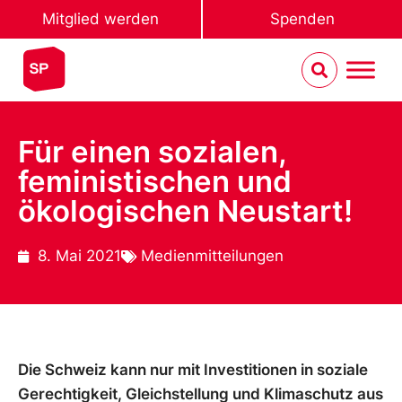
Mitglied werden
Spenden
Für einen sozialen,
feministischen und
ökologischen Neustart!
8. Mai 2021
Medienmitteilungen
Die Schweiz kann nur mit Investitionen in soziale
Gerechtigkeit, Gleichstellung und Klimaschutz aus