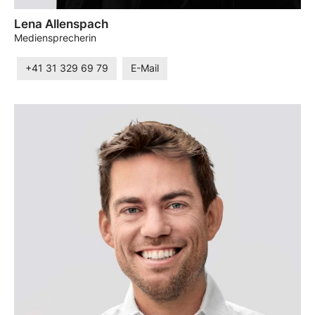
Lena Allenspach
Mediensprecherin
+41 31 329 69 79
E-Mail