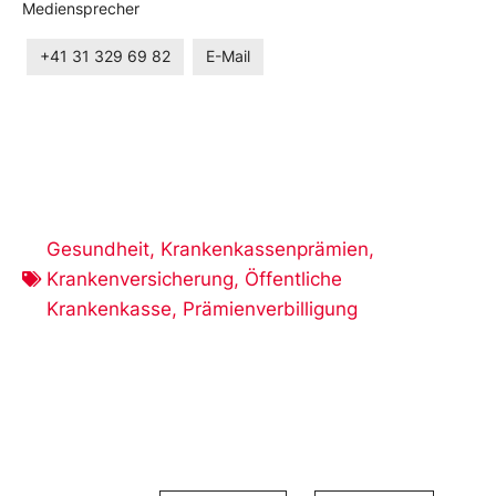
Mediensprecher
+41 31 329 69 82
E-Mail
Gesundheit
,
Krankenkassenprämien
,
Krankenversicherung
,
Öffentliche
Krankenkasse
,
Prämienverbilligung