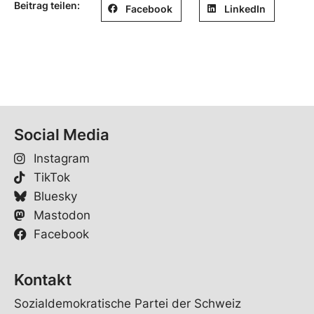
Beitrag teilen:
Facebook
LinkedIn
Social Media
Instagram
TikTok
Bluesky
Mastodon
Facebook
Kontakt
Sozialdemokratische Partei der Schweiz