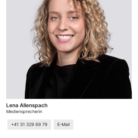
Lena Allenspach
Mediensprecherin
+41 31 329 69 79
E-Mail