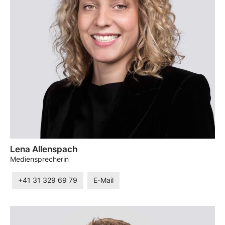
Lena Allenspach
Mediensprecherin
+41 31 329 69 79
E-Mail