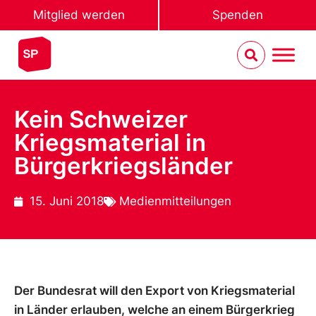
Mitglied werden
Spenden
Kein Schweizer
Kriegsmaterial in
Bürgerkriegsländer
15. Juni 2018
Medienmitteilungen
Der Bundesrat will den Export von Kriegsmaterial
in Länder erlauben, welche an einem Bürgerkrieg