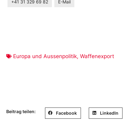
+41 31 329 69 82
E-Mail
Europa und Aussenpolitik
,
Waffenexport
Beitrag teilen:
Facebook
LinkedIn