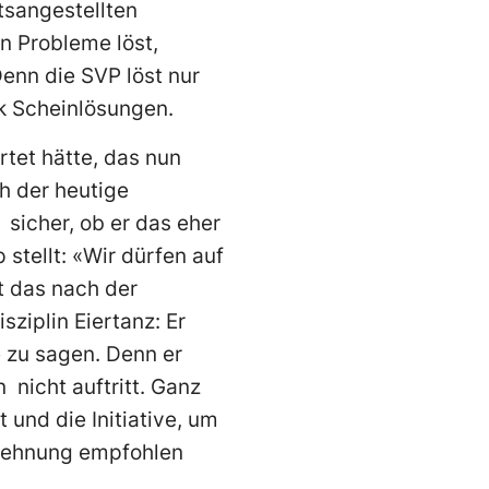
tsangestellten
n Probleme löst,
enn die SVP löst nur
lk Scheinlösungen.
rtet hätte, das nun
h der heutige
 sicher, ob er das eher
stellt: «Wir dürfen auf
gt das nach der
sziplin Eiertanz: Er
e zu sagen. Denn er
nicht auftritt. Ganz
 und die Initiative, um
blehnung empfohlen