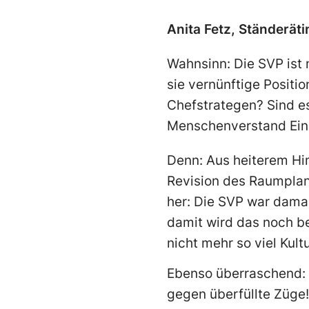
Anita Fetz, Ständeräti
Wahnsinn: Die SVP ist 
sie vernünftige Position
Chefstrategen? Sind e
Menschenverstand Einz
Denn: Aus heiterem Him
Revision des Raumplanu
her: Die SVP war dama
damit wird das noch be
nicht mehr so viel Kul
Ebenso überraschend: D
gegen überfüllte Züge!