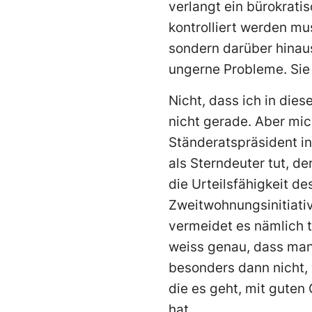
verlangt ein bürokrati
kontrolliert werden mu
sondern darüber hinaus
ungerne Probleme. Sie 
Nicht, dass ich in die
nicht gerade. Aber mi
Ständeratspräsident in 
als Sterndeuter tut, de
die Urteilsfähigkeit d
Zweitwohnungsinitiative
vermeidet es nämlich tu
weiss genau, dass man
besonders dann nicht, 
die es geht, mit gute
hat.