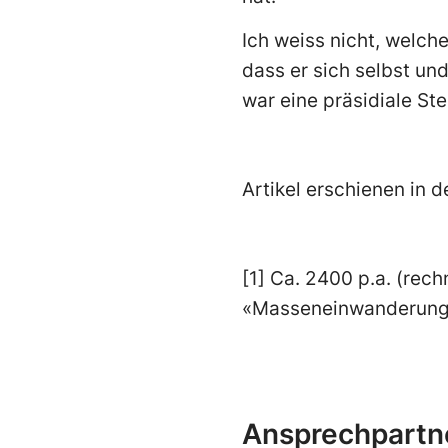
Ich weiss nicht, welch
dass er sich selbst u
war eine präsidiale St
Artikel erschienen in 
[1] Ca. 2400 p.a. (rec
«Masseneinwanderung
Ansprechpartn