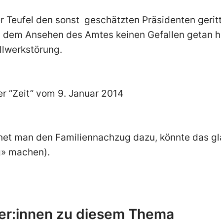
er Teufel den sonst geschätzten Präsidenten geritt
nd dem Ansehen des Amtes keinen Gefallen getan h
ellwerkstörung.
der “Zeit” vom 9. Januar 2014
hnet man den Familiennachzug dazu, könnte das gla
» machen).
er:innen zu diesem Thema