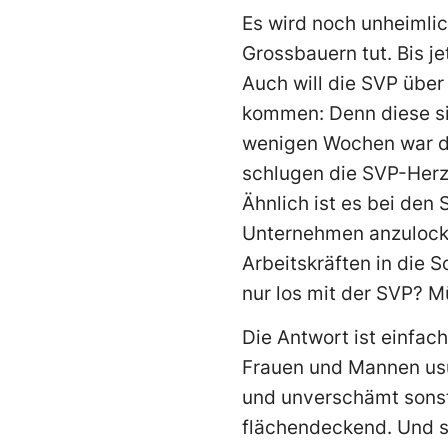
Es wird noch unheimlic
Grossbauern tut. Bis j
Auch will die SVP über
kommen: Denn diese sin
wenigen Wochen war da
schlugen die SVP-Herze
Ähnlich ist es bei den
Unternehmen anzulocke
Arbeitskräften in die 
nur los mit der SVP? 
Die Antwort ist einfa
Frauen und Mannen usu
und unverschämt sonst 
flächendeckend. Und si