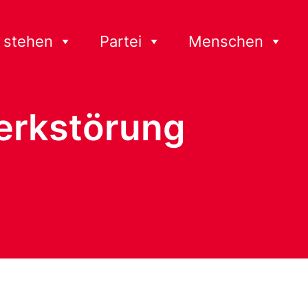
 stehen
Partei
Menschen
werkstörung