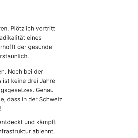
. Plötzlich vertritt
adikalität eines
rhofft der gesunde
staunlich.
en. Noch bei der
ist keine drei Jahre
ngsgesetzes. Genau
ie, dass in der Schweiz
!
 entdeckt und kämpft
frastruktur ablehnt.