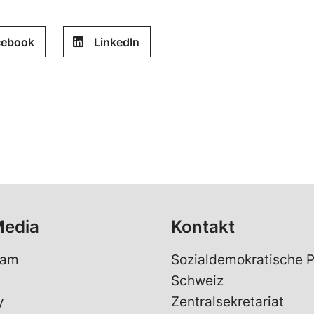
cebook
LinkedIn
Media
Kontakt
ram
Sozialdemokratische P
Schweiz
y
Zentralsekretariat