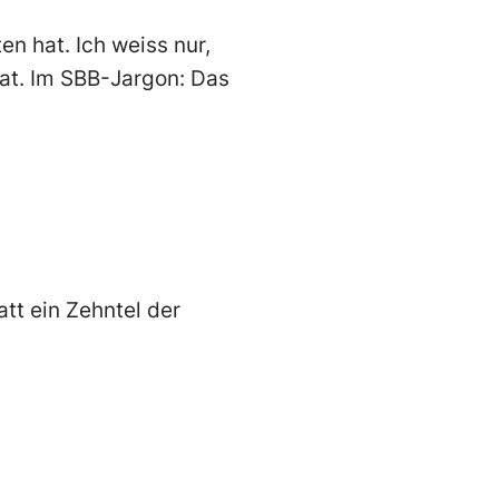
en hat. Ich weiss nur,
at. Im SBB-Jargon: Das
tt ein Zehntel der