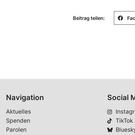
Beitrag teilen:
Fa
Navigation
Social 
Aktuelles
Instag
Spenden
TikTok
Parolen
Bluesk