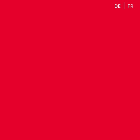
DE
FR