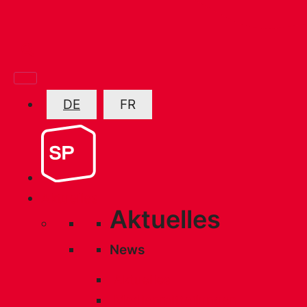
DE
FR
Aktuelles
Aktuelles
News
Aktuelles
Medienmitteilungen