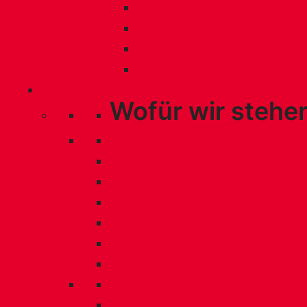
Referendum: Keine neuen
Referendum: Nein zum M
Mobilitätsbon-Initiative
Internet-Initiative
Wofür wir stehen
Wofür wir stehe
Auf einen Blick
Kaufkraft
Klimaschutz
Gleichstellung
Armutsbekämpfung
Service Public
Globale Verantwortung
Themen A-Z
Unsere Werte