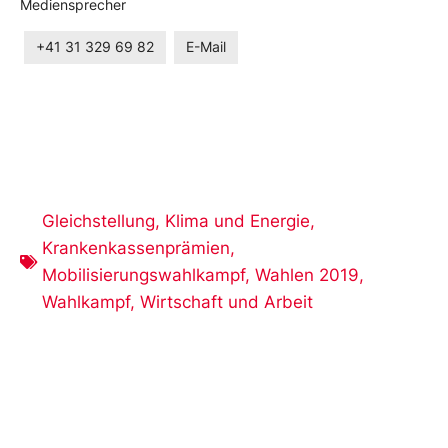
Mediensprecher
+41 31 329 69 82
E-Mail
Gleichstellung
,
Klima und Energie
,
Krankenkassenprämien
,
Mobilisierungswahlkampf
,
Wahlen 2019
,
Wahlkampf
,
Wirtschaft und Arbeit