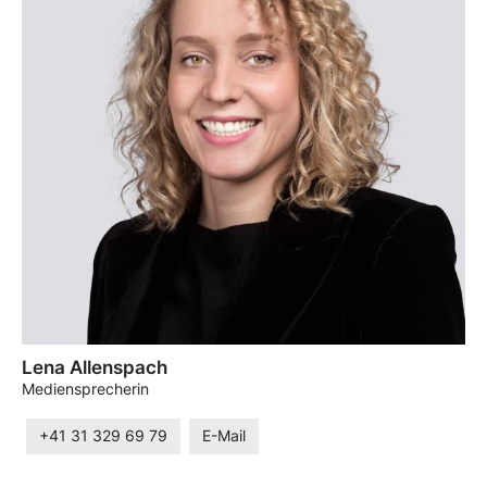
Lena Allenspach
Mediensprecherin
+41 31 329 69 79
E-Mail