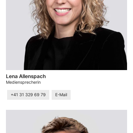
Lena Allenspach
Mediensprecherin
+41 31 329 69 79
E-Mail