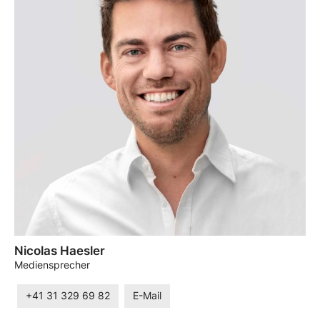
Nicolas Haesler
Mediensprecher
+41 31 329 69 82
E-Mail