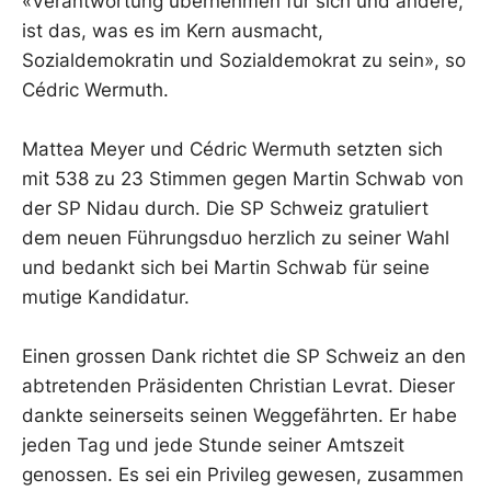
«Verantwortung übernehmen für sich und andere,
ist das, was es im Kern ausmacht,
Sozialdemokratin und Sozialdemokrat zu sein», so
Cédric Wermuth.
Mattea Meyer und Cédric Wermuth setzten sich
mit 538 zu 23 Stimmen gegen Martin Schwab von
der SP Nidau durch. Die SP Schweiz gratuliert
dem neuen Führungsduo herzlich zu seiner Wahl
und bedankt sich bei Martin Schwab für seine
mutige Kandidatur.
Einen grossen Dank richtet die SP Schweiz an den
abtretenden Präsidenten Christian Levrat. Dieser
dankte seinerseits seinen Weggefährten. Er habe
jeden Tag und jede Stunde seiner Amtszeit
genossen. Es sei ein Privileg gewesen, zusammen