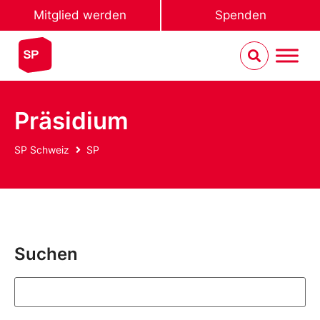
Mitglied werden
Spenden
Präsidium
SP Schweiz
SP
Suchen