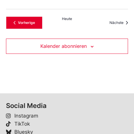
Heute
Veranstaltungen
Veran
Vorherige
Nächste
Kalender abonnieren
Social Media
Instagram
TikTok
Bluesky