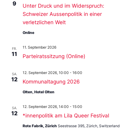
9
Unter Druck und im Widerspruch:
Schweizer Aussenpolitik in einer
verletzlichen Welt
Online
11. September 2026
FR.
11
Parteiratssitzung (Online)
12. September 2026, 10:00
-
16:00
SA.
12
Kommunaltagung 2026
Olten, Hotel Olten
12. September 2026, 14:00
-
15:00
SA.
12
*innenpolitik am Lila Queer Festival
Rote Fabrik, Zürich
Seestrasse 395, Zürich, Switzerland