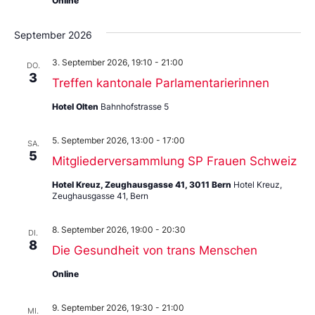
Online
September 2026
3. September 2026, 19:10
-
21:00
DO.
3
Treffen kantonale Parlamentarierinnen
Hotel Olten
Bahnhofstrasse 5
5. September 2026, 13:00
-
17:00
SA.
5
Mitgliederversammlung SP Frauen Schweiz
Hotel Kreuz, Zeughausgasse 41, 3011 Bern
Hotel Kreuz,
Zeughausgasse 41, Bern
8. September 2026, 19:00
-
20:30
DI.
8
Die Gesundheit von trans Menschen
Online
9. September 2026, 19:30
-
21:00
MI.