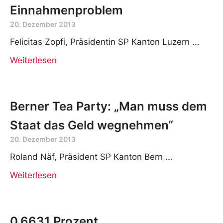
Einnahmenproblem
20. Dezember 2013
Felicitas Zopfi, Präsidentin SP Kanton Luzern
Weiterlesen
Berner Tea Party: „Man muss dem
Staat das Geld wegnehmen“
20. Dezember 2013
Roland Näf, Präsident SP Kanton Bern
Weiterlesen
0.6631 Prozent