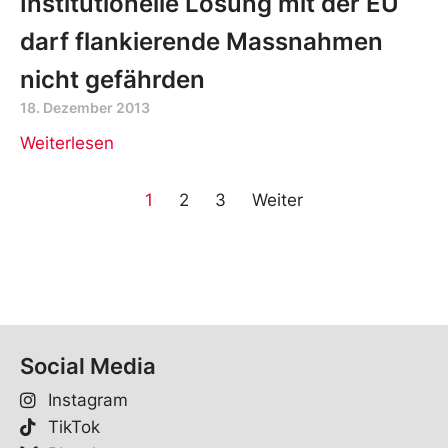
Institutionelle Lösung mit der EU
darf flankierende Massnahmen
nicht gefährden
18. Dezember 2013
Weiterlesen
1
2
3
Weiter
Social Media
Instagram
TikTok